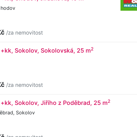
Chodov
Kč
/za nemovitost
2
1+kk, Sokolov, Sokolovská, 25 m
Kč
/za nemovitost
2
1+kk, Sokolov, Jiřího z Poděbrad, 25 m
děbrad, Sokolov
Kč