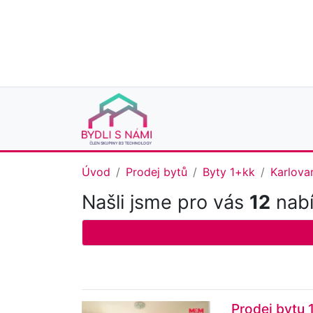
Úvod
Prodej bytů
Byty 1+kk
Karlovar
Našli jsme pro vás
12
nabí
Prodej bytu 