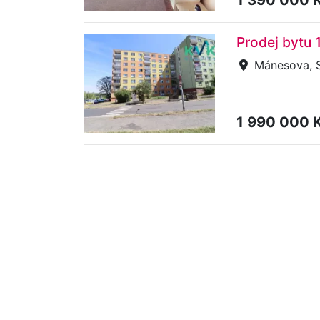
Prodej bytu
Mánesova, 
1 990 000 