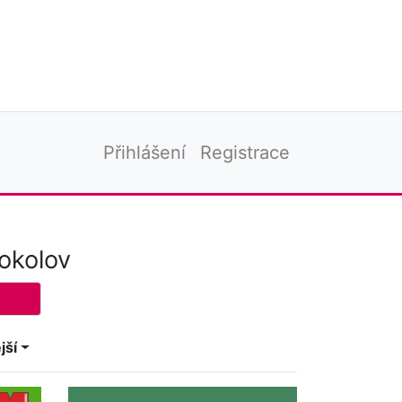
Přihlášení
Registrace
okolov
jší