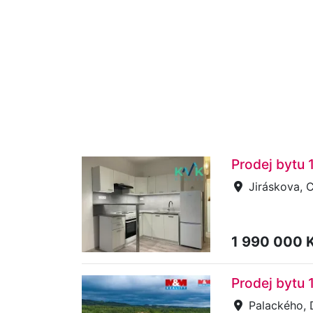
Prodej bytu 
Jiráskova, 
1 990 000 
Prodej bytu 
Palackého, 