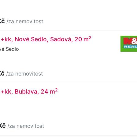
Kč
/za nemovitost
2
1+kk, Nové Sedlo, Sadová, 20 m
é Sedlo
Kč
/za nemovitost
2
1+kk, Bublava, 24 m
 Kč
/za nemovitost