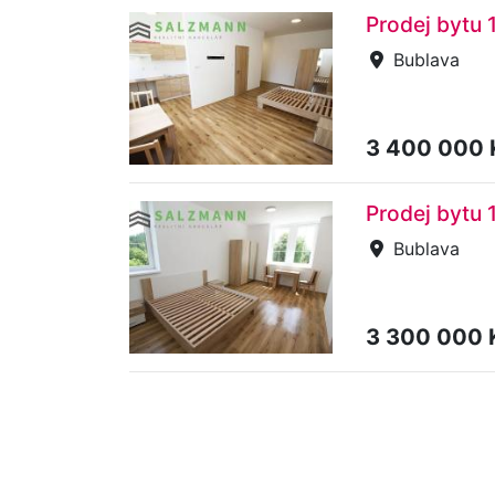
Prodej bytu 
Bublava
3 400 000
Prodej bytu 
Bublava
3 300 000