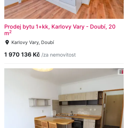
Prodej bytu 1+kk, Karlovy Vary - Doubí, 20
2
m
Karlovy Vary, Doubí
1 970 136 Kč
/za nemovitost