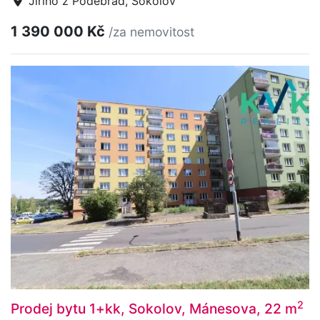
Jiřího z Poděbrad, Sokolov
1 390 000 Kč
/za nemovitost
2
Prodej bytu 1+kk, Sokolov, Mánesova, 22 m