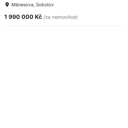
Mánesova, Sokolov
1 990 000 Kč
/za nemovitost