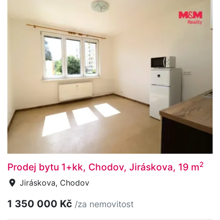
2
Prodej bytu 1+kk, Chodov, Jiráskova, 19 m
Jiráskova, Chodov
1 350 000 Kč
/za nemovitost