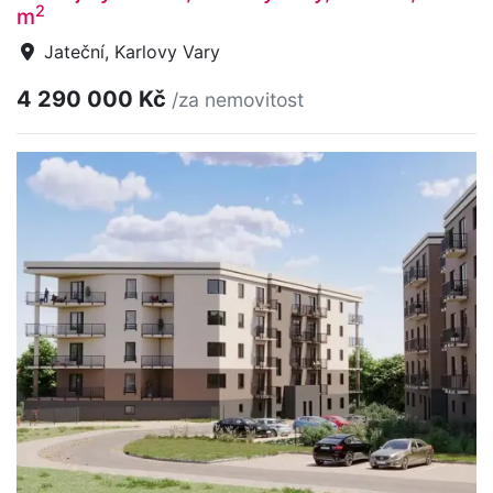
2
m
Jateční, Karlovy Vary
4 290 000 Kč
/za nemovitost