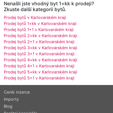
Nenašli jste vhodný byt 1+kk k prodeji?
Zkuste další kategorii bytů.
Prodej bytů v Karlovarském kraji
Prodej bytů 1+kk v Karlovarském kraji
Prodej bytů 1+1 v Karlovarském kraji
Prodej bytů 2+kk v Karlovarském kraji
Prodej bytů 2+1 v Karlovarském kraji
Prodej bytů 3+kk v Karlovarském kraji
Prodej bytů 3+1 v Karlovarském kraji
Prodej bytů 4+kk v Karlovarském kraji
Prodej bytů 4+1 v Karlovarském kraji
Prodej bytů 5+kk v Karlovarském kraji
Prodej bytů 5+1 v Karlovarském kraji
Ceník inzerce
Importy
Blog