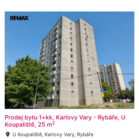
Prodej bytu 1+kk, Karlovy Vary - Rybáře, U
2
Koupaliště, 25 m
U Koupaliště, Karlovy Vary, Rybáře