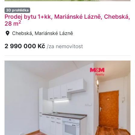
3D prohlídka
Prodej bytu 1+kk, Mariánské Lázně, Chebská,
2
28 m
Chebská, Mariánské Lázně
2 990 000 Kč
/za nemovitost