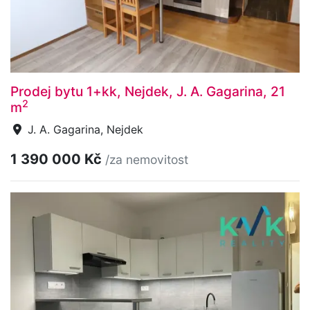
Prodej bytu 1+kk, Nejdek, J. A. Gagarina, 21
2
m
J. A. Gagarina, Nejdek
1 390 000 Kč
/za nemovitost