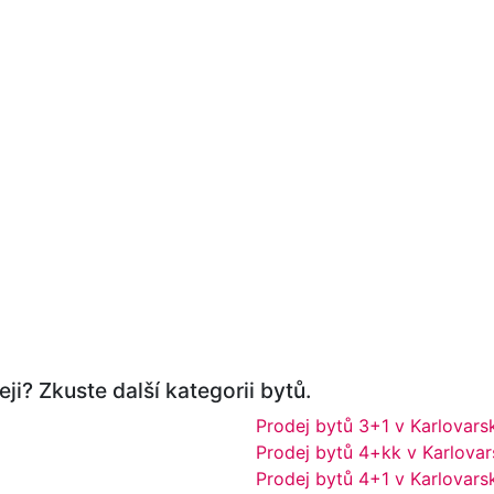
ji? Zkuste další kategorii bytů.
Prodej bytů 3+1 v Karlovars
Prodej bytů 4+kk v Karlovar
Prodej bytů 4+1 v Karlovars