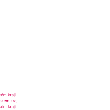
kém kraji
ském kraji
kém kraji