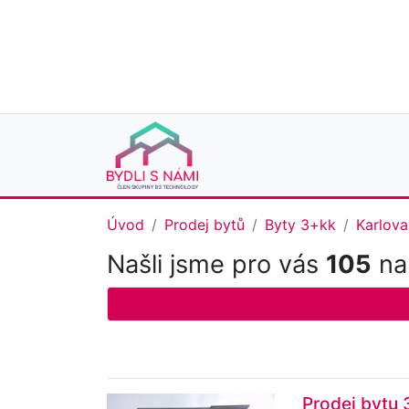
Úvod
Prodej bytů
Byty 3+kk
Karlova
Našli jsme pro vás
105
nab
Prodej bytu 