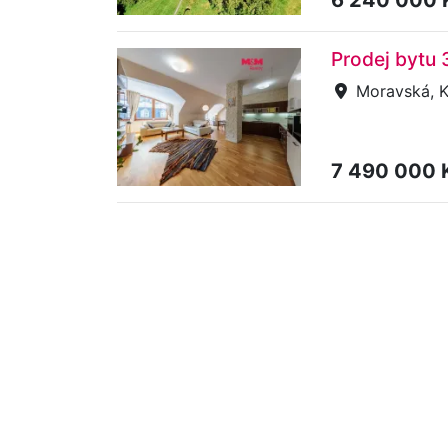
Prodej bytu 
Moravská, K
7 490 000 