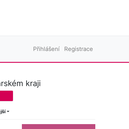
Přihlášení
Registrace
rském kraji
jší