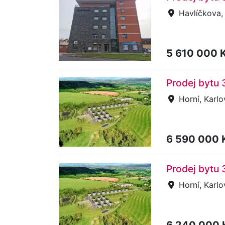
Havlíčkova,
5 610 000 
Prodej bytu 
Horní, Karlo
6 590 000 
Prodej bytu 
Horní, Karlo
6 240 000