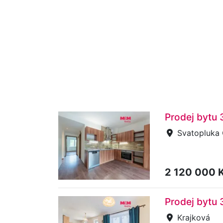
Prodej bytu 
Svatopluka 
2 120 000 
Prodej bytu 
Krajková