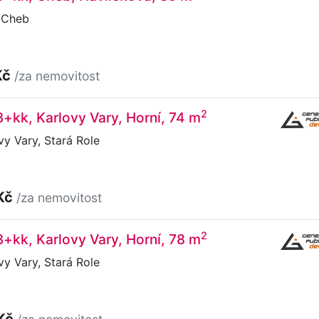
 Cheb
Kč
/za nemovitost
2
3+kk, Karlovy Vary, Horní, 74 m
vy Vary, Stará Role
Kč
/za nemovitost
2
3+kk, Karlovy Vary, Horní, 78 m
vy Vary, Stará Role
 Kč