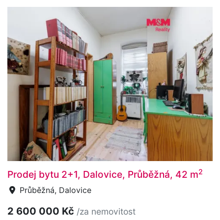
2
Prodej bytu 2+1, Dalovice, Průběžná, 42 m
Průběžná, Dalovice
2 600 000 Kč
/za nemovitost