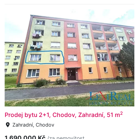
2
Prodej bytu 2+1, Chodov, Zahradní, 51 m
Zahradní, Chodov
1 690 000 Kč
/za nemovitost