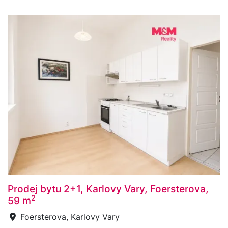
Prodej bytu 2+1, Karlovy Vary, Foersterova,
2
59 m
Foersterova, Karlovy Vary