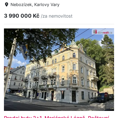
Nebozízek, Karlovy Vary
3 990 000 Kč
/za nemovitost