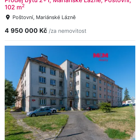
Prodej bytu 2+1, Mariánské Lázně, Poštovní,
2
102 m
Poštovní, Mariánské Lázně
4 950 000 Kč
/za nemovitost