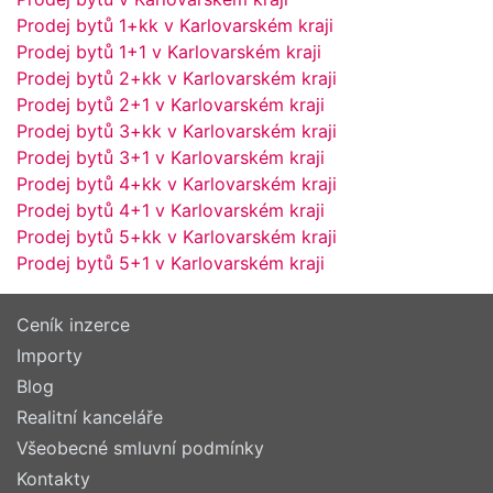
Prodej bytů 1+kk v Karlovarském kraji
Prodej bytů 1+1 v Karlovarském kraji
Prodej bytů 2+kk v Karlovarském kraji
Prodej bytů 2+1 v Karlovarském kraji
Prodej bytů 3+kk v Karlovarském kraji
Prodej bytů 3+1 v Karlovarském kraji
Prodej bytů 4+kk v Karlovarském kraji
Prodej bytů 4+1 v Karlovarském kraji
Prodej bytů 5+kk v Karlovarském kraji
Prodej bytů 5+1 v Karlovarském kraji
Ceník inzerce
Importy
Blog
Realitní kanceláře
Všeobecné smluvní podmínky
Kontakty