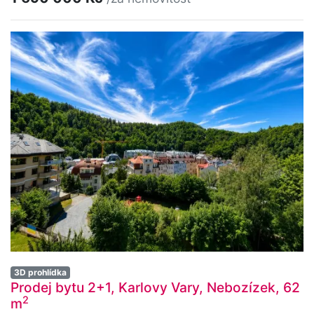
3D prohlídka
Prodej bytu 2+1, Karlovy Vary, Nebozízek, 62
2
m