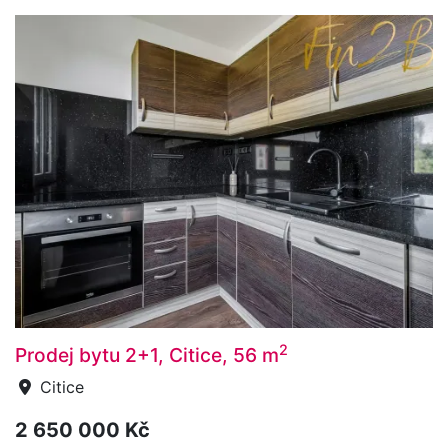
2
Prodej bytu 2+1, Citice, 56 m
Citice
2 650 000 Kč