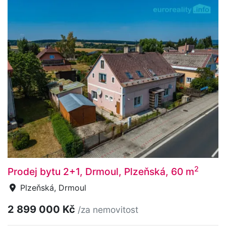
2
Prodej bytu 2+1, Drmoul, Plzeňská, 60 m
Plzeňská, Drmoul
2 899 000 Kč
/za nemovitost