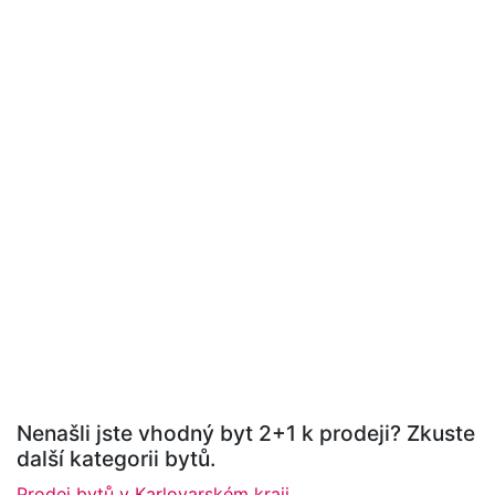
Nenašli jste vhodný byt 2+1 k prodeji? Zkuste
další kategorii bytů.
Prodej bytů v Karlovarském kraji