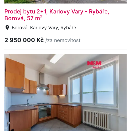
Prodej bytu 2+1, Karlovy Vary - Rybáře,
2
Borová, 57 m
Borová, Karlovy Vary, Rybáře
2 950 000 Kč
/za nemovitost