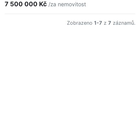
7 500 000 Kč
/za nemovitost
Zobrazeno
1-7
z
7
záznamů.