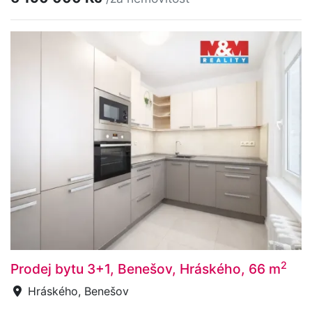
2
Prodej bytu 3+1, Benešov, Hráského, 66 m
Hráského, Benešov