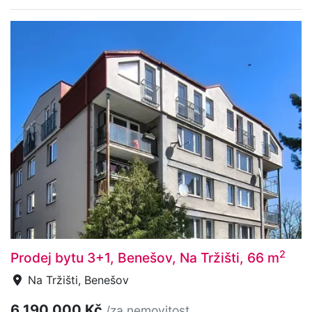
2
Prodej bytu 3+1, Benešov, Na Tržišti, 66 m
Na Tržišti, Benešov
6 190 000 Kč
/za nemovitost