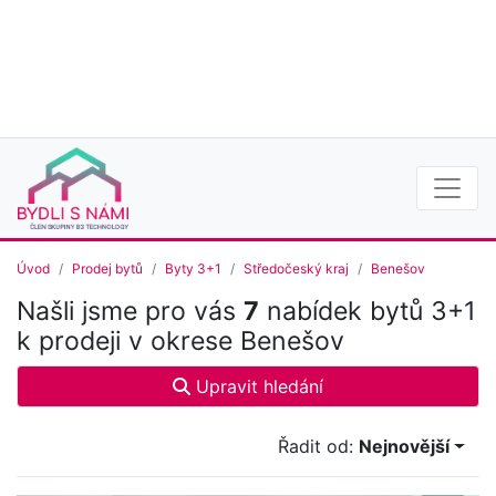
Úvod
Prodej bytů
Byty 3+1
Středočeský kraj
Benešov
Našli jsme pro vás
7
nabídek bytů 3+1
k prodeji v okrese Benešov
Upravit hledání
Řadit od:
Nejnovější