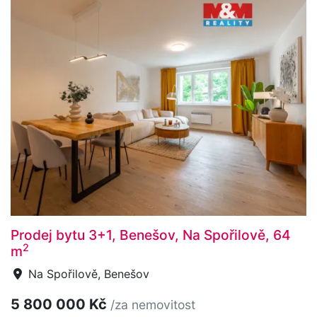
Prodej bytu 3+1, Benešov, Na Spořilově, 64
2
m
Na Spořilově, Benešov
5 800 000 Kč
/za nemovitost