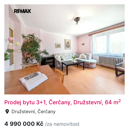
2
Prodej bytu 3+1, Čerčany, Družstevní, 64 m
Družstevní, Čerčany
4 990 000 Kč
/za nemovitost