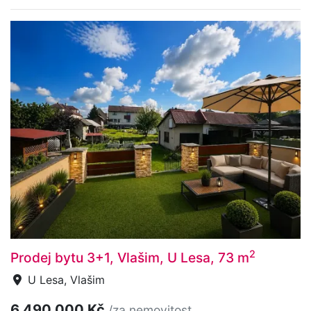
2
Prodej bytu 3+1, Vlašim, U Lesa, 73 m
U Lesa, Vlašim
6 490 000 Kč
/za nemovitost