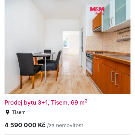
2
Prodej bytu 3+1, Tisem, 69 m
Tisem
4 590 000 Kč
/za nemovitost