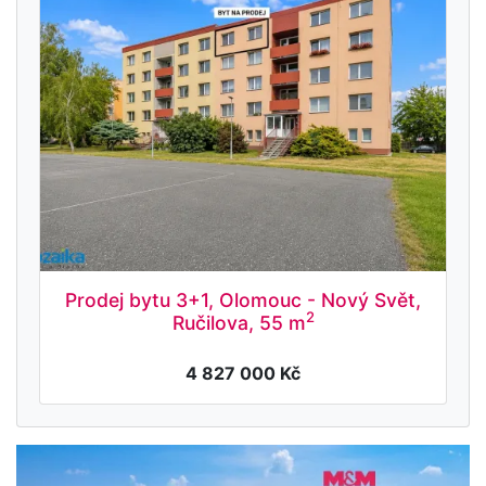
Prodej bytu 3+1, Olomouc - Nový Svět,
2
Ručilova, 55 m
4 827 000 Kč