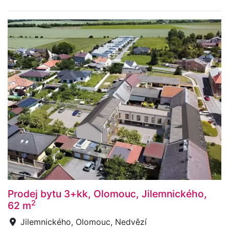
Prodej bytu 3+kk, Olomouc, Jilemnického,
2
62 m
Jilemnického, Olomouc, Nedvězí