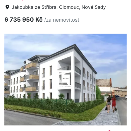
Jakoubka ze Stříbra, Olomouc, Nové Sady
6 735 950 Kč
/za nemovitost