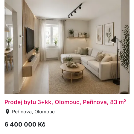
2
Prodej bytu 3+kk, Olomouc, Peřinova, 83 m
Peřinova, Olomouc
6 400 000 Kč