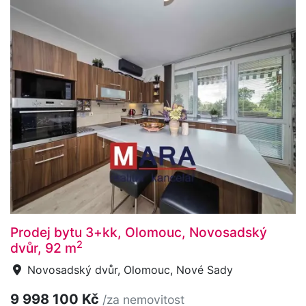
Prodej bytu 3+kk, Olomouc, Novosadský
2
dvůr, 92 m
Novosadský dvůr, Olomouc, Nové Sady
9 998 100 Kč
/za nemovitost