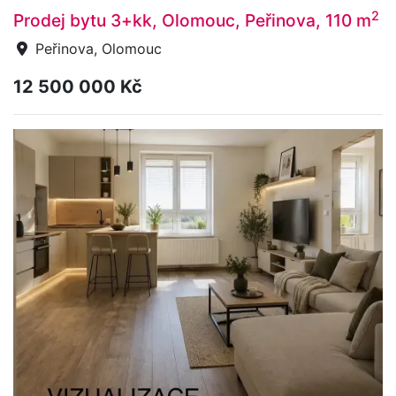
2
Prodej bytu 3+kk, Olomouc, Peřinova, 110 m
Peřinova, Olomouc
12 500 000 Kč