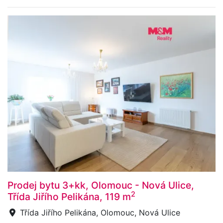
Prodej bytu 3+kk, Olomouc - Nová Ulice,
2
Třída Jiřího Pelikána, 119 m
Třída Jiřího Pelikána, Olomouc, Nová Ulice