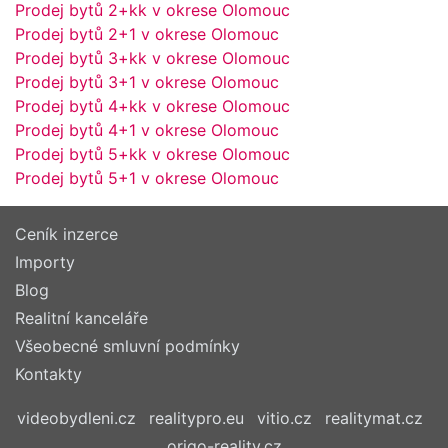
Prodej bytů 2+kk v okrese Olomouc
Prodej bytů 2+1 v okrese Olomouc
Prodej bytů 3+kk v okrese Olomouc
Prodej bytů 3+1 v okrese Olomouc
Prodej bytů 4+kk v okrese Olomouc
Prodej bytů 4+1 v okrese Olomouc
Prodej bytů 5+kk v okrese Olomouc
Prodej bytů 5+1 v okrese Olomouc
Ceník inzerce
Importy
Blog
Realitní kanceláře
Všeobecné smluvní podmínky
Kontakty
videobydleni.cz
realitypro.eu
vitio.cz
realitymat.cz
origo-reality.cz