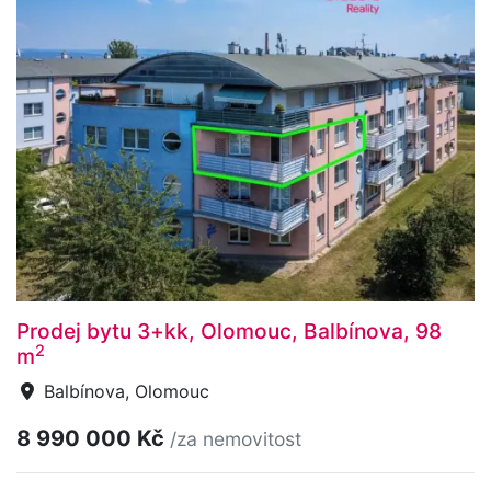
Prodej bytu 3+kk, Olomouc, Balbínova, 98
2
m
Balbínova, Olomouc
8 990 000 Kč
/za nemovitost