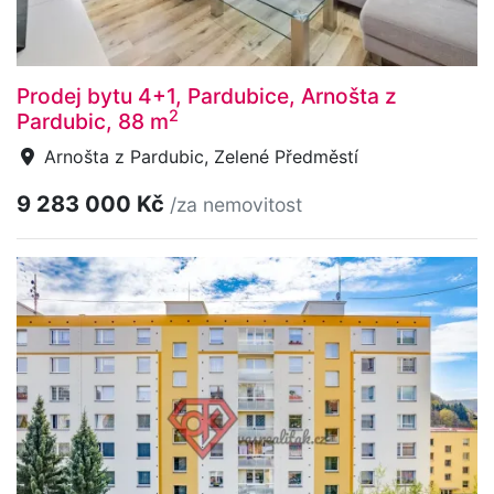
Prodej bytu 4+1, Pardubice, Arnošta z
2
Pardubic, 88 m
Arnošta z Pardubic, Zelené Předměstí
9 283 000 Kč
/za nemovitost