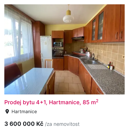
2
Prodej bytu 4+1, Hartmanice, 85 m
Hartmanice
3 600 000 Kč
/za nemovitost