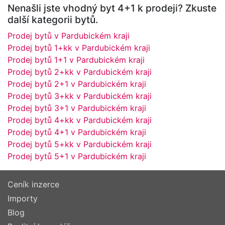
Nenašli jste vhodný byt 4+1 k prodeji? Zkuste
další kategorii bytů.
Prodej bytů v Pardubickém kraji
Prodej bytů 1+kk v Pardubickém kraji
Prodej bytů 1+1 v Pardubickém kraji
Prodej bytů 2+kk v Pardubickém kraji
Prodej bytů 2+1 v Pardubickém kraji
Prodej bytů 3+kk v Pardubickém kraji
Prodej bytů 3+1 v Pardubickém kraji
Prodej bytů 4+kk v Pardubickém kraji
Prodej bytů 4+1 v Pardubickém kraji
Prodej bytů 5+kk v Pardubickém kraji
Prodej bytů 5+1 v Pardubickém kraji
Ceník inzerce
Importy
Blog