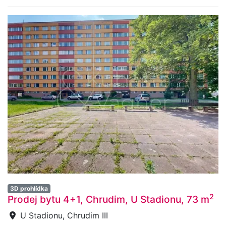
3D prohlídka
2
Prodej bytu 4+1, Chrudim, U Stadionu, 73 m
U Stadionu, Chrudim III