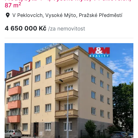
2
87 m
V Peklovcích, Vysoké Mýto, Pražské Předměstí
4 650 000 Kč
/za nemovitost