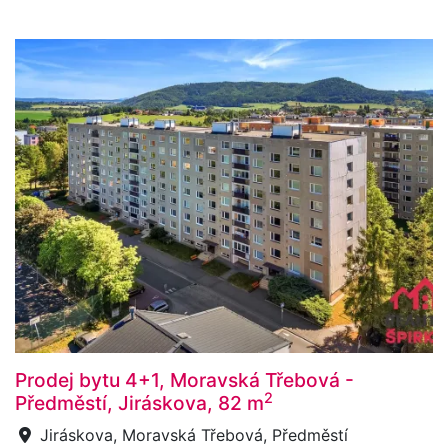
Prodej bytu 4+1, Moravská Třebová -
2
Předměstí, Jiráskova, 82 m
Jiráskova, Moravská Třebová, Předměstí