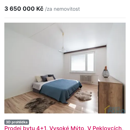
3 650 000 Kč
/za nemovitost
3D prohlídka
Prodej bytu 4+1, Vysoké Mýto, V Peklovcích,