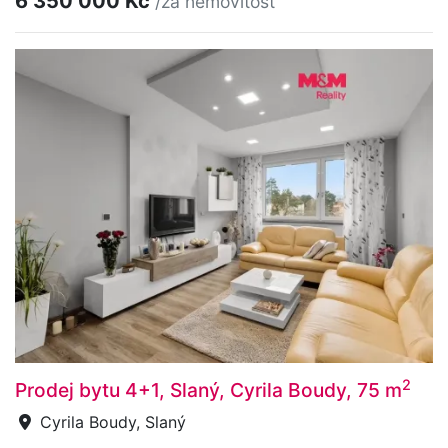
6 350 000 Kč
/za nemovitost
2
Prodej bytu 4+1, Slaný, Cyrila Boudy, 75 m
Cyrila Boudy, Slaný