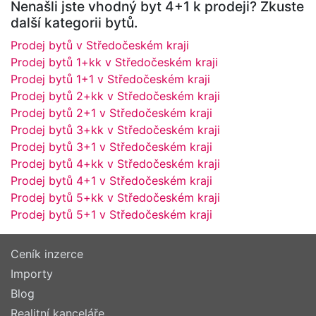
Nenašli jste vhodný byt 4+1 k prodeji? Zkuste
další kategorii bytů.
Prodej bytů v Středočeském kraji
Prodej bytů 1+kk v Středočeském kraji
Prodej bytů 1+1 v Středočeském kraji
Prodej bytů 2+kk v Středočeském kraji
Prodej bytů 2+1 v Středočeském kraji
Prodej bytů 3+kk v Středočeském kraji
Prodej bytů 3+1 v Středočeském kraji
Prodej bytů 4+kk v Středočeském kraji
Prodej bytů 4+1 v Středočeském kraji
Prodej bytů 5+kk v Středočeském kraji
Prodej bytů 5+1 v Středočeském kraji
Ceník inzerce
Importy
Blog
Realitní kanceláře