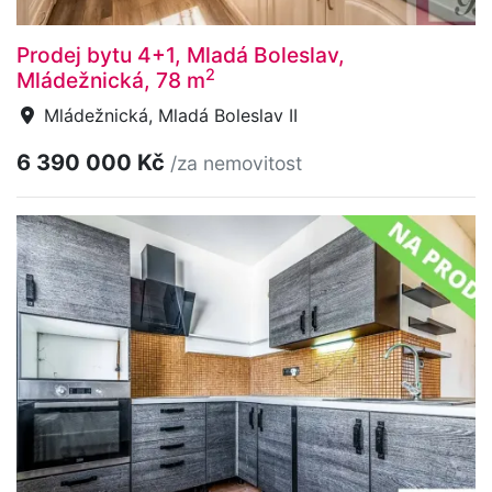
Prodej bytu 4+1, Mladá Boleslav,
2
Mládežnická, 78 m
Mládežnická, Mladá Boleslav II
6 390 000 Kč
/za nemovitost