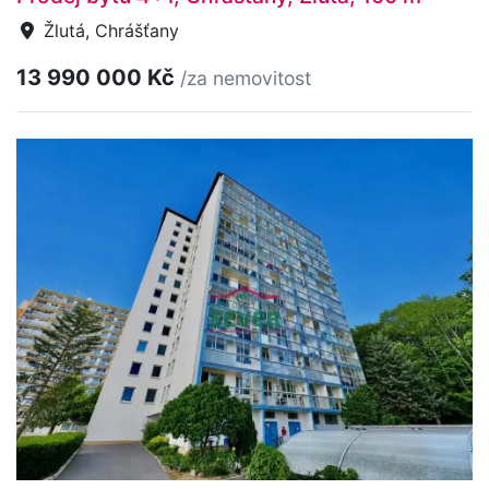
Žlutá, Chrášťany
13 990 000 Kč
/za nemovitost