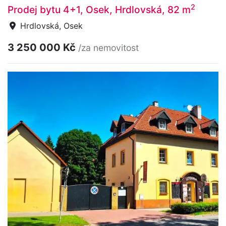
2
Prodej bytu 4+1, Osek, Hrdlovská, 82 m
Hrdlovská, Osek
3 250 000 Kč
/za nemovitost