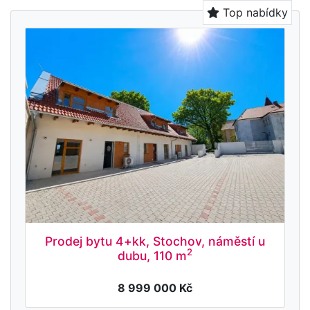
Top nabídky
Prodej bytu 4+kk, Stochov, náměstí u
2
dubu, 110 m
8 999 000 Kč