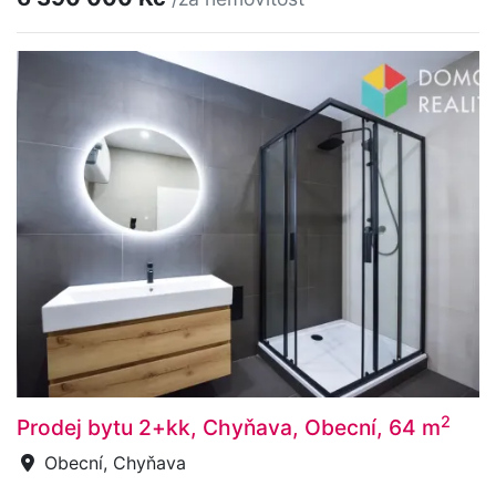
2
Prodej bytu 2+kk, Chyňava, Obecní, 64 m
Obecní, Chyňava