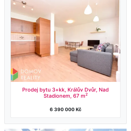
Prodej bytu 3+kk, Králův Dvůr, Nad
2
Stadionem, 67 m
6 390 000 Kč