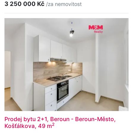
3 250 000 Kč
/za nemovitost
Prodej bytu 2+1, Beroun - Beroun-Město,
2
Košťálkova, 49 m