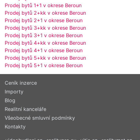
Prodej bytů 1+1 v okrese Beroun
Prodej bytů 2+kk v okrese Beroun
Prodej bytů 2+1 v okrese Beroun
Prodej bytů 3+kk v okrese Beroun
Prodej bytů 3+1 v okrese Beroun
Prodej bytů 4+kk v okrese Beroun
Prodej bytů 4+1 v okrese Beroun
Prodej bytů 5+kk v okrese Beroun
Prodej bytů 5+1 v okrese Beroun
Ceník inzerce
Importy
Blog
Realitní kanceláře
Všeobecné smluvní podmínky
Kontakty