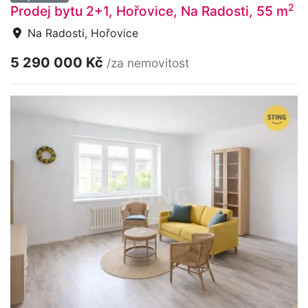
2
Prodej bytu 2+1, Hořovice, Na Radosti, 55 m
Na Radosti, Hořovice
5 290 000 Kč
/za nemovitost