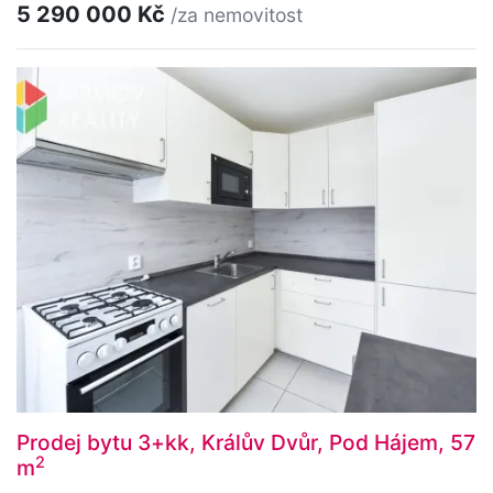
5 290 000 Kč
/za nemovitost
Prodej bytu 3+kk, Králův Dvůr, Pod Hájem, 57
2
m