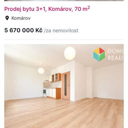
2
Prodej bytu 3+1, Komárov, 70 m
Komárov
5 670 000 Kč
/za nemovitost