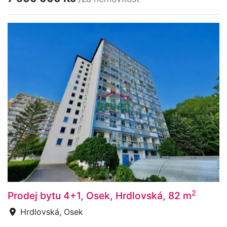
2
Prodej bytu 4+1, Osek, Hrdlovská, 82 m
Hrdlovská, Osek