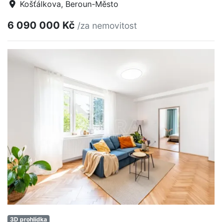
Košťálkova, Beroun-Město
6 090 000 Kč
/za nemovitost
3D prohlídka