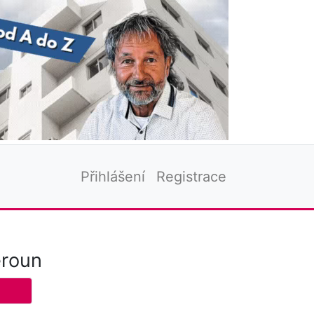
Přihlášení
Registrace
eroun