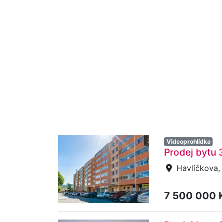
Videoprohlídka
Prodej bytu 
Havlíčkova,
7 500 000 