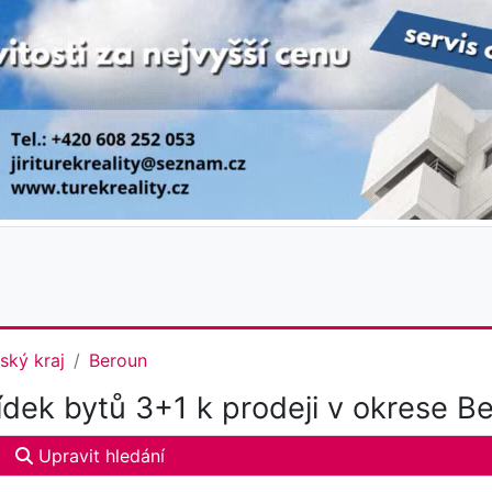
ský kraj
Beroun
dek bytů 3+1 k prodeji v okrese B
Upravit hledání