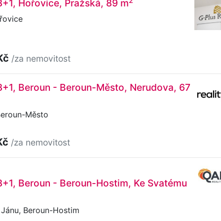
2
3+1, Hořovice, Pražská, 89 m
řovice
Kč
/za nemovitost
3+1, Beroun - Beroun-Město, Nerudova, 67
Beroun-Město
Kč
/za nemovitost
3+1, Beroun - Beroun-Hostim, Ke Svatému
Jánu, Beroun-Hostim