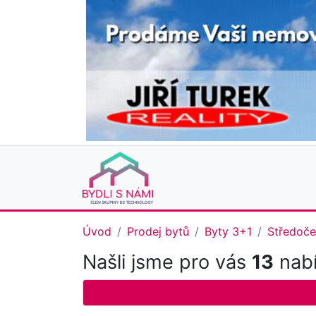
Úvod
Prodej bytů
Byty 3+1
Středoče
Našli jsme pro vás
13
nabí