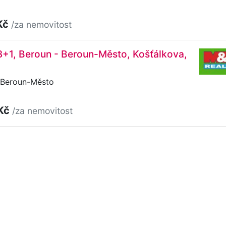
Kč
/za nemovitost
3+1, Beroun - Beroun-Město, Košťálkova,
 Beroun-Město
 Kč
/za nemovitost