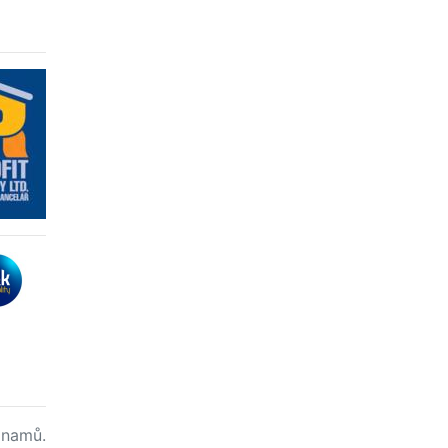
namů.