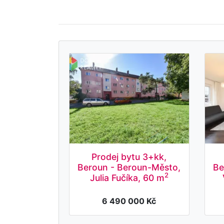
Prodej bytu 3+kk,
Beroun - Beroun-Město,
Be
2
Julia Fučíka, 60 m
6 490 000 Kč