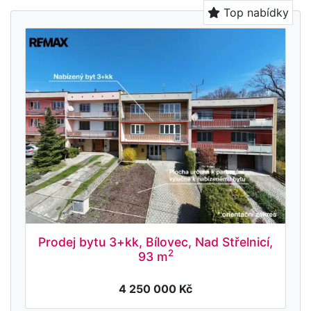
Top nabídky
Prodej bytu 3+kk, Bílovec, Nad Střelnicí,
2
93 m
4 250 000 Kč