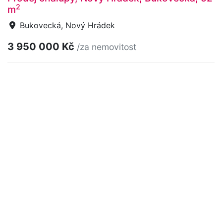
2
m
Bukovecká, Nový Hrádek
3 950 000 Kč
/za nemovitost