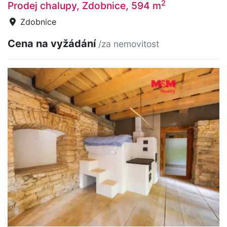
2
Prodej chalupy, Zdobnice, 594 m
Zdobnice
Cena na vyžádání
/za nemovitost