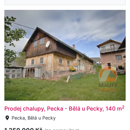
2
Prodej chalupy, Pecka - Bělá u Pecky, 140 m
Pecka, Bělá u Pecky