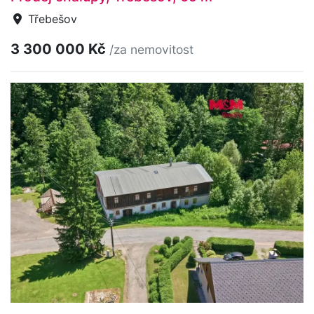
Třebešov
3 300 000 Kč
/za nemovitost