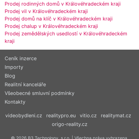
Prodej rodinných domů v Královéhradeckém kraji
Prodej vil v Královéhradeckém kraji
Prodej domů na klíč v Královéhradeckém kraji
Prodej chalup v Královéhradeckém kraji
Prodej zemědělských usedlostí v Královéhradeckém
kraji
Ceník inzerce
Importy
Blog
Realitní kanceláře
Všeobecné smluvní podmínky
Kontakty
videobydleni.cz
realitypro.eu
vitio.cz
realitymat.cz
origo-reality.cz
© 2026 B3 Technology, s.r.o. | Všechna práva vyhrazena.