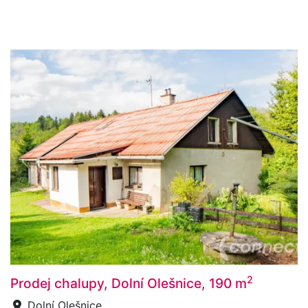
2
Prodej chalupy, Dolní Olešnice, 190 m
Dolní Olešnice