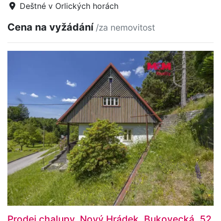
Deštné v Orlických horách
Cena na vyžádání
/za nemovitost
Prodej chalupy, Nový Hrádek, Bukovecká, 52