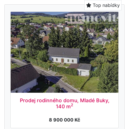
Top nabídky
Prodej rodinného domu, Mladé Buky,
2
140 m
8 900 000 Kč