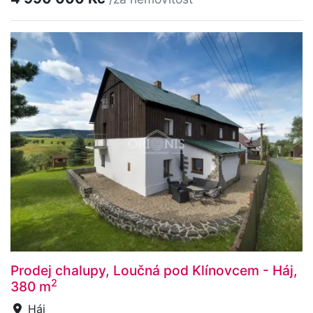
Prodej chalupy, Loučná pod Klínovcem - Háj,
2
380 m
Háj