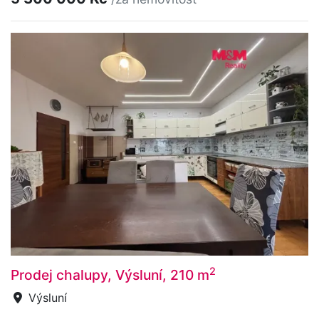
2
Prodej chalupy, Výsluní, 210 m
Výsluní