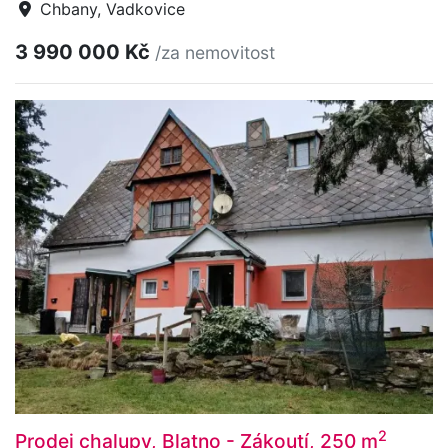
Chbany, Vadkovice
3 990 000 Kč
/za nemovitost
2
Prodej chalupy, Blatno - Zákoutí, 250 m