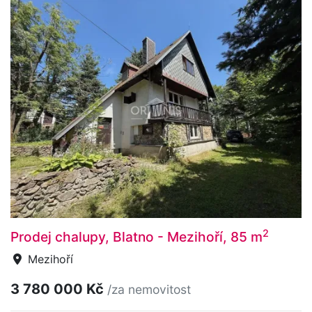
2
Prodej chalupy, Blatno - Mezihoří, 85 m
Mezihoří
3 780 000 Kč
/za nemovitost