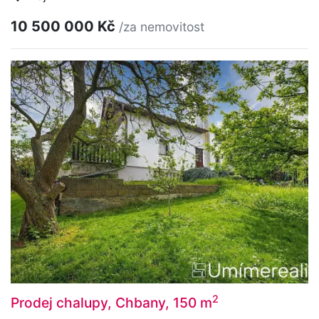
10 500 000 Kč
/za nemovitost
2
Prodej chalupy, Chbany, 150 m