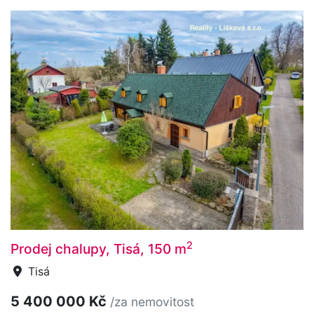
2
Prodej chalupy, Tisá, 150 m
Tisá
5 400 000 Kč
/za nemovitost