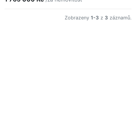
Zobrazeny
1-3
z
3
záznamů.