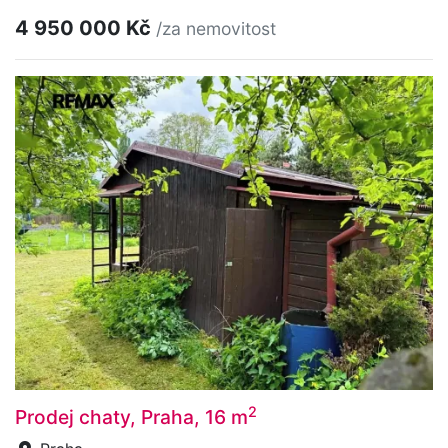
4 950 000 Kč
/za nemovitost
2
Prodej chaty, Praha, 16 m