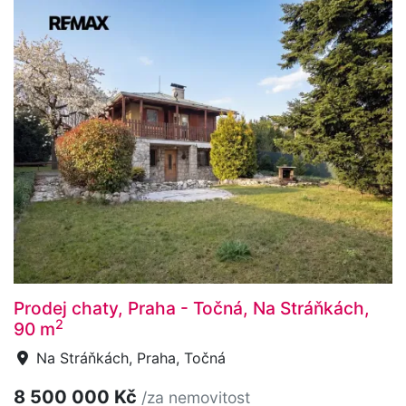
Prodej chaty, Praha - Točná, Na Stráňkách,
2
90 m
Na Stráňkách, Praha, Točná
8 500 000 Kč
/za nemovitost