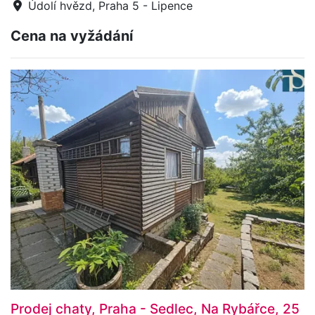
Údolí hvězd, Praha 5 - Lipence
Cena na vyžádání
Prodej chaty, Praha - Sedlec, Na Rybářce, 25