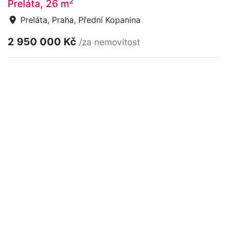
2
Preláta, 26 m
Preláta, Praha, Přední Kopanina
2 950 000 Kč
/za nemovitost