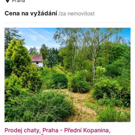
Praha
Cena na vyžádání
/za nemovitost
Prodej chaty, Praha - Přední Kopanina,