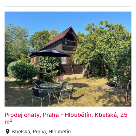
Prodej chaty, Praha - Hloubětín, Kbelská, 25
2
m
Kbelská, Praha, Hloubětín