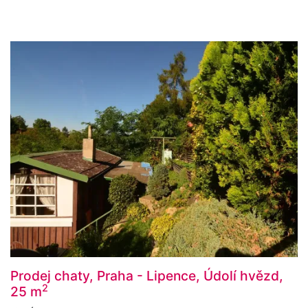
Prodej chaty, Praha - Lipence, Údolí hvězd,
2
25 m