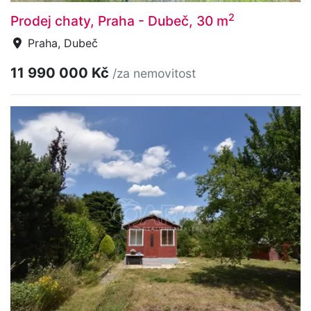
2
Prodej chaty, Praha - Dubeč, 30 m
Praha, Dubeč
11 990 000 Kč
/za nemovitost