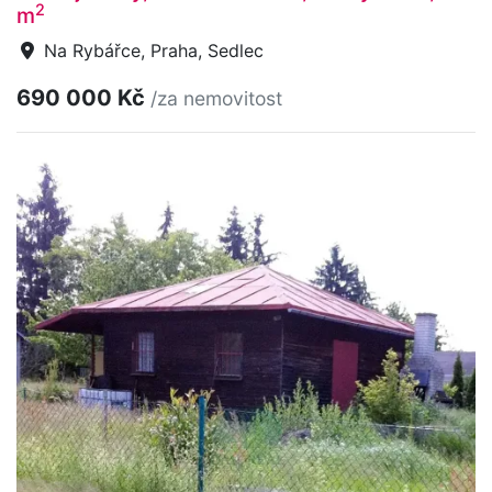
2
m
Na Rybářce, Praha, Sedlec
690 000 Kč
/za nemovitost