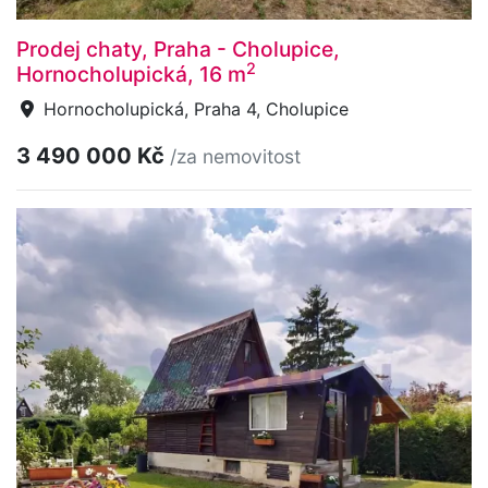
Prodej chaty, Praha - Cholupice,
2
Hornocholupická, 16 m
Hornocholupická, Praha 4, Cholupice
3 490 000 Kč
/za nemovitost