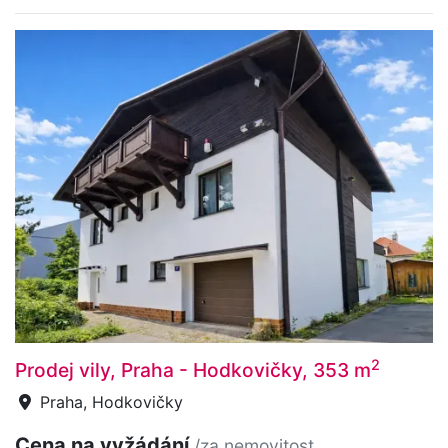
2
Prodej vily, Praha - Hodkovičky, 353 m
Praha, Hodkovičky
Cena na vyžádání
/za nemovitost