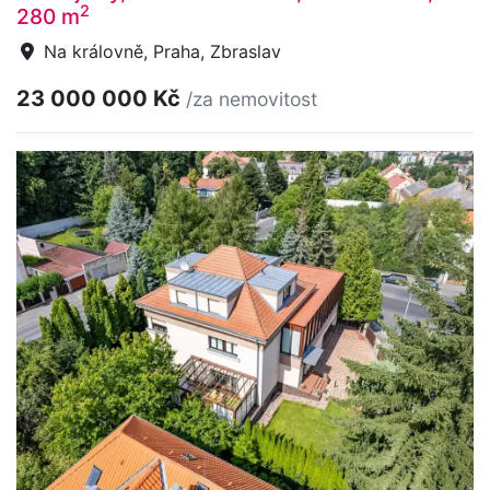
2
280 m
Na královně, Praha, Zbraslav
23 000 000 Kč
/za nemovitost