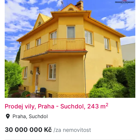
2
Prodej vily, Praha - Suchdol, 243 m
Praha, Suchdol
30 000 000 Kč
/za nemovitost