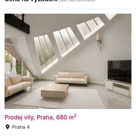
2
Prodej vily, Praha, 680 m
Praha 4