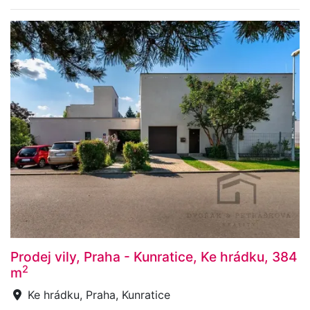
Prodej vily, Praha - Kunratice, Ke hrádku, 384
2
m
Ke hrádku, Praha, Kunratice