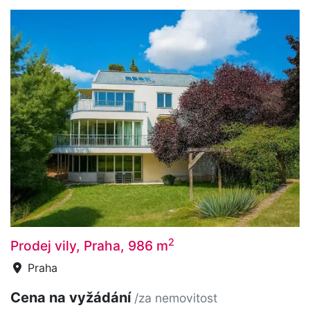
2
Prodej vily, Praha, 986 m
Praha
Cena na vyžádání
/za nemovitost