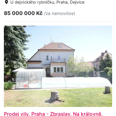
U dejvického rybníčku, Praha, Dejvice
85 000 000 Kč
/za nemovitost
Prodej vily, Praha - Zbraslav, Na královně,