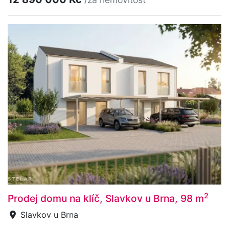
2
Prodej domu na klíč, Slavkov u Brna, 98 m
Slavkov u Brna