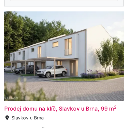
2
Prodej domu na klíč, Slavkov u Brna, 99 m
Slavkov u Brna