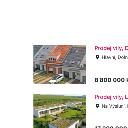
Prodej vily, 
Hlavní, Doln
8 800 000
Prodej vily, 
Na Výsluní, 