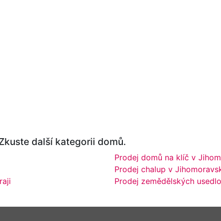
 Zkuste další kategorii domů.
Prodej domů na klíč v Jihom
Prodej chalup v Jihomoravsk
aji
Prodej zemědělských usedlo