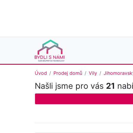
Úvod
Prodej domů
Vily
Jihomoravský
Našli jsme pro vás
21
nabí