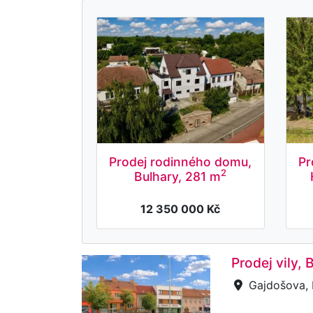
Prodej rodinného domu,
Pr
2
Bulhary, 281 m
12 350 000 Kč
Prodej vily,
Gajdošova, 