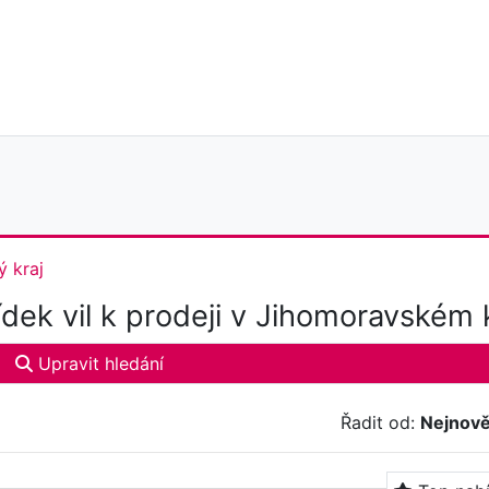
 kraj
dek vil k prodeji v Jihomoravském k
Upravit hledání
Řadit od:
Nejnově