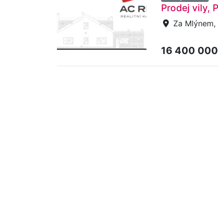
Prodej vily,
Za Mlýnem, 
16 400 000