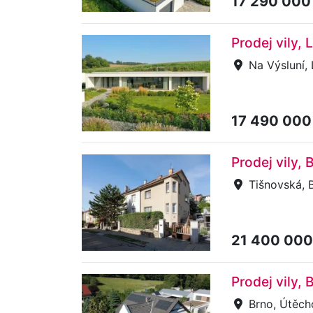
17 290 000
Prodej vily, 
Na Výsluní, 
17 490 000
Prodej vily,
Tišnovská, B
21 400 000
Prodej vily,
Brno, Útěch