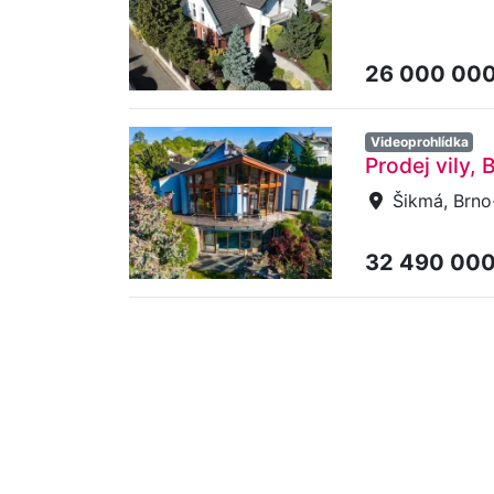
26 000 00
Videoprohlídka
Prodej vily,
Šikmá, Brno
32 490 00