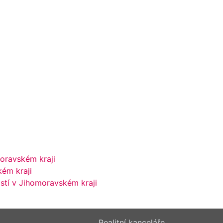
oravském kraji
ém kraji
stí v Jihomoravském kraji
Realitní kanceláře