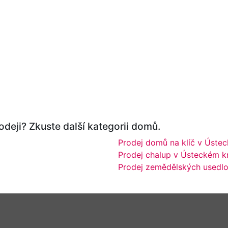
odeji? Zkuste další kategorii domů.
Prodej domů na klíč v Ústec
Prodej chalup v Ústeckém kr
Prodej zemědělských usedlos