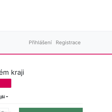
Přihlášení
Registrace
ém kraji
jší