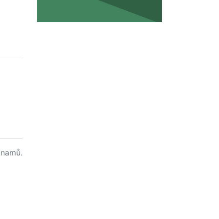
namů.