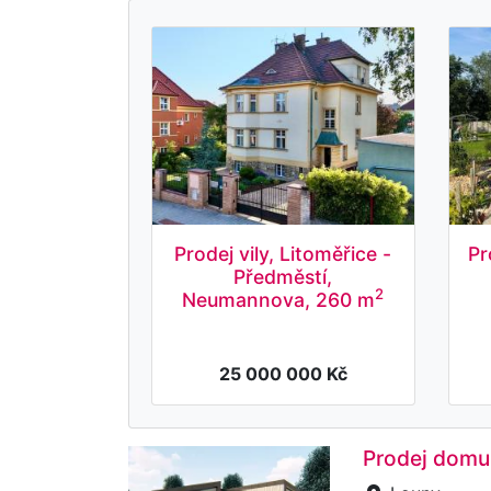
Prodej vily, Litoměřice -
Pr
Předměstí,
2
Neumannova, 260 m
25 000 000 Kč
Prodej domu 