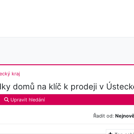
ecký kraj
ky domů na klíč k prodeji v Ústeck
Upravit hledání
Řadit od:
Nejnově