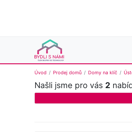
Úvod
Prodej domů
Domy na klíč
Úst
Našli jsme pro vás
2
nabíd