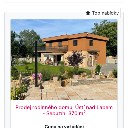
Top nabídky
Prodej rodinného domu, Ústí nad Labem
2
- Sebuzín, 370 m
Cena na vyžádání