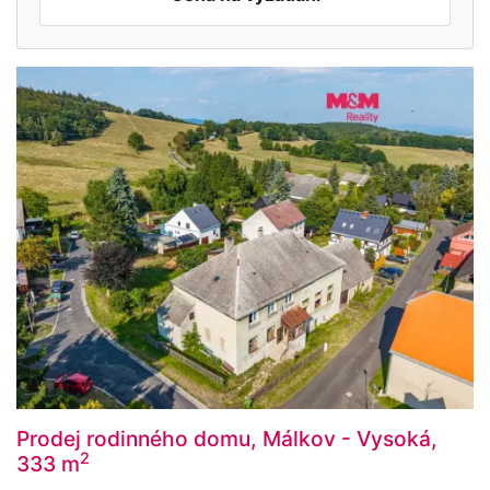
Prodej rodinného domu, Málkov - Vysoká,
2
333 m