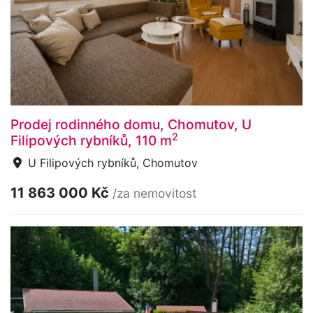
Prodej rodinného domu, Chomutov, U
2
Filipových rybníků, 110 m
U Filipových rybníků, Chomutov
11 863 000 Kč
/za nemovitost