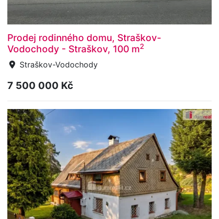
Prodej rodinného domu, Straškov-
2
Vodochody - Straškov, 100 m
Straškov-Vodochody
7 500 000 Kč