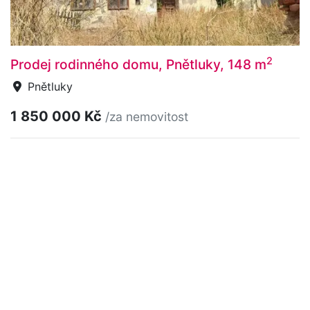
2
Prodej rodinného domu, Pnětluky, 148 m
Pnětluky
1 850 000 Kč
/za nemovitost