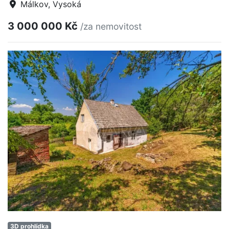
Málkov, Vysoká
3 000 000 Kč
/za nemovitost
3D prohlídka