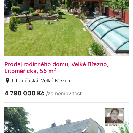
Prodej rodinného domu, Velké Březno,
2
Litoměřická, 55 m
Litoměřická, Velké Březno
4 790 000 Kč
/za nemovitost