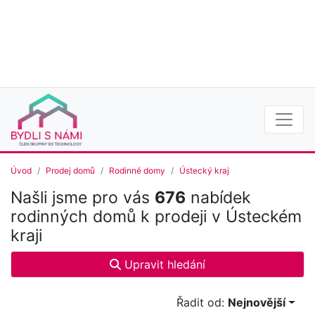
Úvod
Prodej domů
Rodinné domy
Ústecký kraj
Našli jsme pro vás
676
nabídek
rodinných domů k prodeji v Ústeckém
kraji
Upravit hledání
Řadit od:
Nejnovější