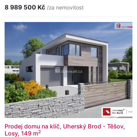
8 989 500 Kč
/za nemovitost
Prodej domu na klíč, Uherský Brod - Těšov,
2
Losy, 149 m