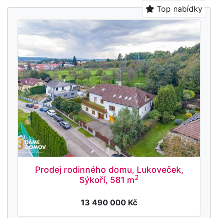
Top nabídky
Prodej rodinného domu, Lukoveček,
2
Sýkoří, 581 m
13 490 000 Kč