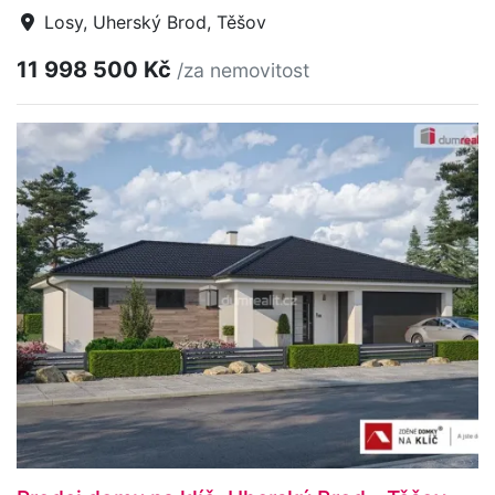
Losy, Uherský Brod, Těšov
11 998 500 Kč
/za nemovitost