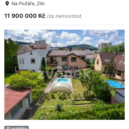
Na Požáře, Zlín
11 900 000 Kč
/za nemovitost
3D prohlídka