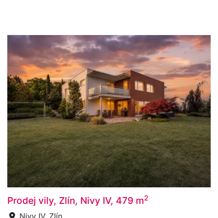
2
Prodej vily, Zlín, Nivy IV, 479 m
Nivy IV, Zlín