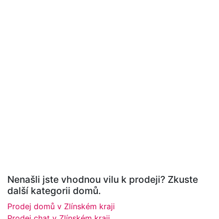
Nenašli jste vhodnou vilu k prodeji? Zkuste
další kategorii domů.
Prodej domů v Zlínském kraji
Prodej chat v Zlínském kraji