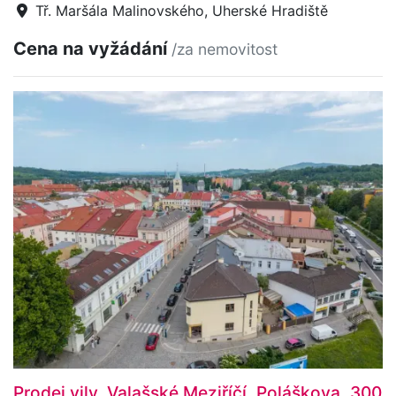
Tř. Maršála Malinovského, Uherské Hradiště
Cena na vyžádání
/za nemovitost
Prodej vily, Valašské Meziříčí, Poláškova, 300