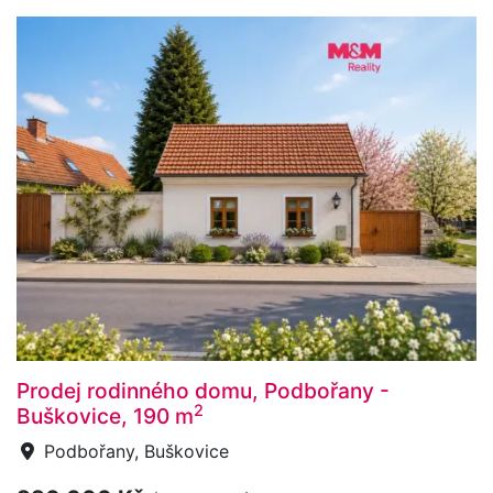
Prodej rodinného domu, Podbořany -
2
Buškovice, 190 m
Podbořany, Buškovice