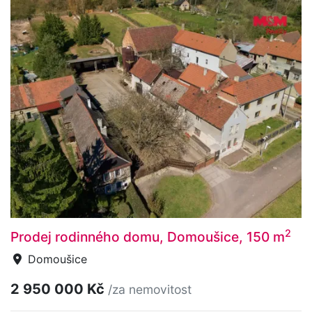
2
Prodej rodinného domu, Domoušice, 150 m
Domoušice
2 950 000 Kč
/za nemovitost