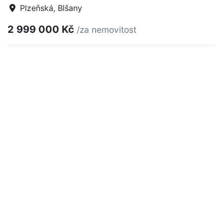
Plzeňská, Blšany
2 999 000 Kč
/za nemovitost