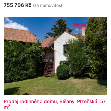
755 706 Kč
/za nemovitost
Prodej rodinného domu, Blšany, Plzeňská, 57
2
m