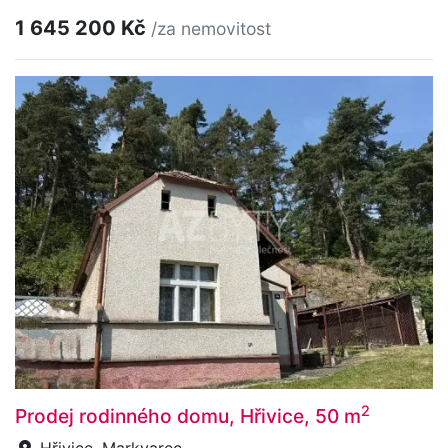
1 645 200 Kč
/za nemovitost
2
Prodej rodinného domu, Hřivice, 50 m