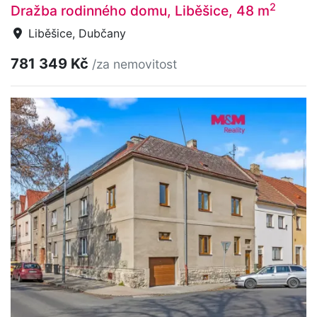
2
Dražba rodinného domu, Liběšice, 48 m
Liběšice, Dubčany
781 349 Kč
/za nemovitost