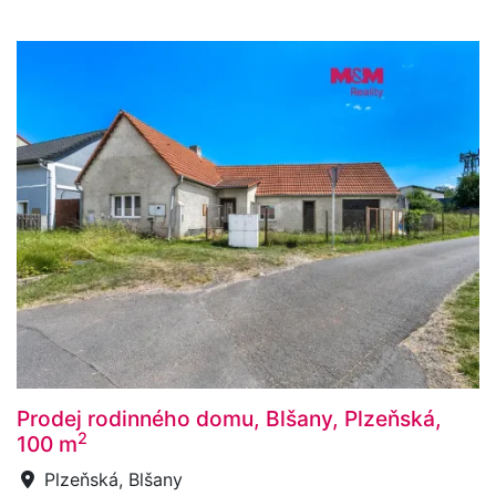
Prodej rodinného domu, Blšany, Plzeňská,
2
100 m
Plzeňská, Blšany