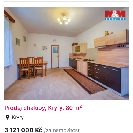
2
Prodej chalupy, Kryry, 80 m
Kryry
3 121 000 Kč
/za nemovitost