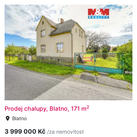
2
Prodej chalupy, Blatno, 171 m
Blatno
3 999 000 Kč
/za nemovitost