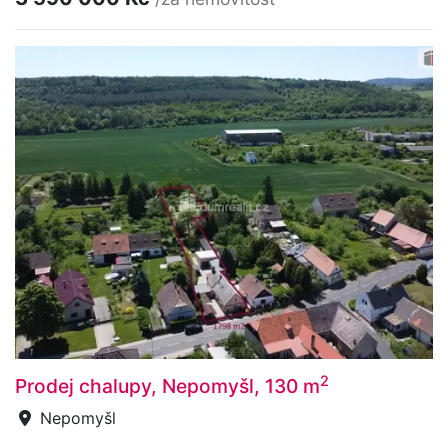
2
Prodej chalupy, Nepomyšl, 130 m
Nepomyšl