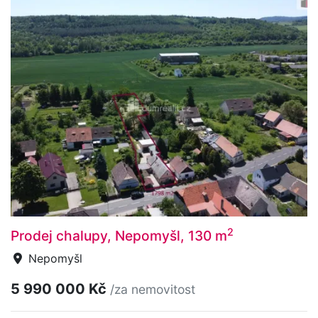
2
Prodej chalupy, Nepomyšl, 130 m
Nepomyšl
5 990 000 Kč
/za nemovitost