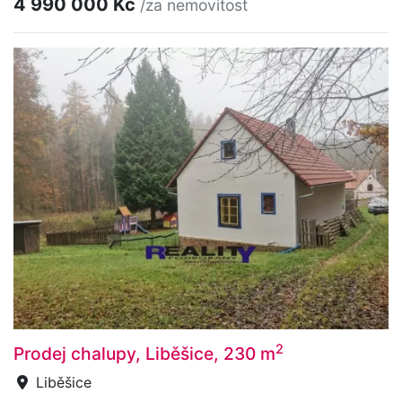
4 990 000 Kč
/za nemovitost
2
Prodej chalupy, Liběšice, 230 m
Liběšice