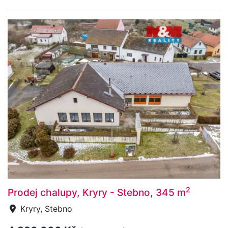
2
Prodej chalupy, Kryry - Stebno, 345 m
Kryry, Stebno