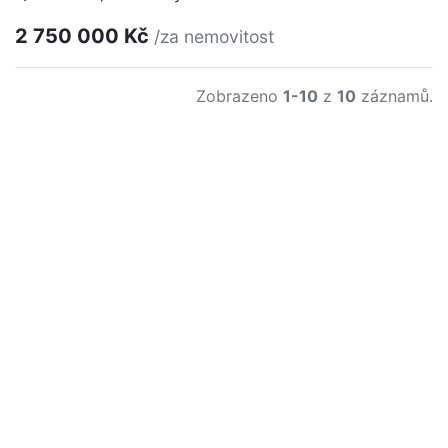
2 750 000 Kč
/za nemovitost
Zobrazeno
1-10
z
10
záznamů.