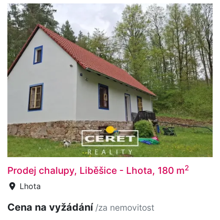
2
Prodej chalupy, Liběšice - Lhota, 180 m
Lhota
Cena na vyžádání
/za nemovitost