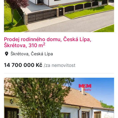
Prodej rodinného domu, Česká Lípa,
2
Škrétova, 310 m
Škrétova, Česká Lípa
14 700 000 Kč
/za nemovitost