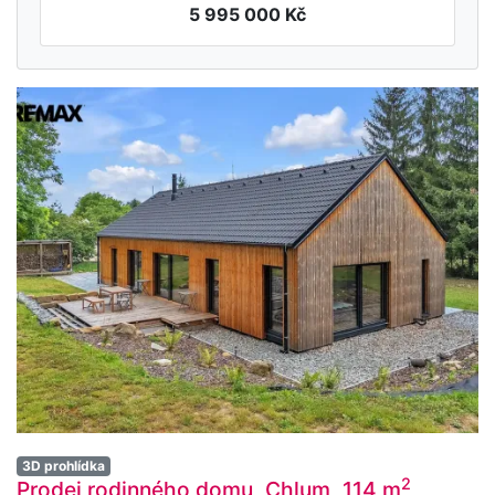
5 995 000 Kč
3D prohlídka
2
Prodej rodinného domu, Chlum, 114 m