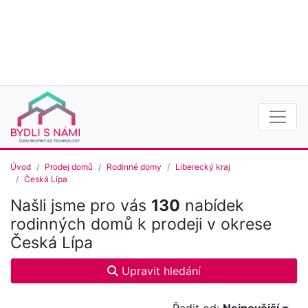
Úvod
Prodej domů
Rodinné domy
Liberecký kraj
Česká Lípa
Našli jsme pro vás
130
nabídek
rodinných domů k prodeji v okrese
Česká Lípa
Upravit hledání