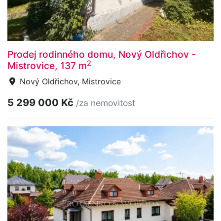
Prodej rodinného domu, Nový Oldřichov -
2
Mistrovice, 137 m
Nový Oldřichov, Mistrovice
5 299 000 Kč
/za nemovitost