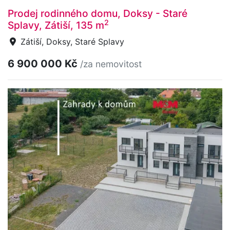
Prodej rodinného domu, Doksy - Staré
2
Splavy, Zátiší, 135 m
Zátiší, Doksy, Staré Splavy
6 900 000 Kč
/za nemovitost