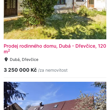
Prodej rodinného domu, Dubá - Dřevčice, 120
2
m
Dubá, Dřevčice
3 250 000 Kč
/za nemovitost