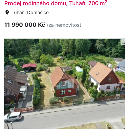
2
Prodej rodinného domu, Tuhaň, 700 m
Tuhaň, Domašice
11 990 000 Kč
/za nemovitost