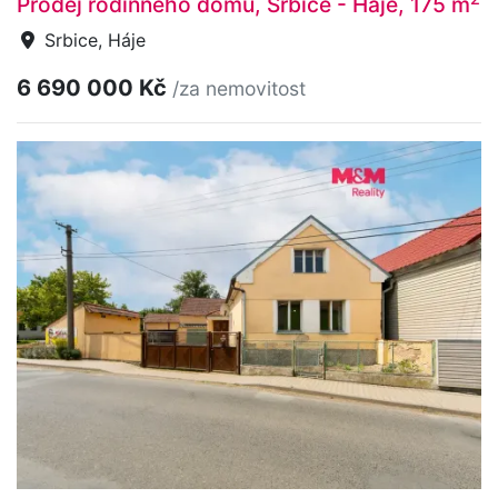
Prodej rodinného domu, Srbice - Háje, 175 m
Srbice, Háje
6 690 000 Kč
/za nemovitost