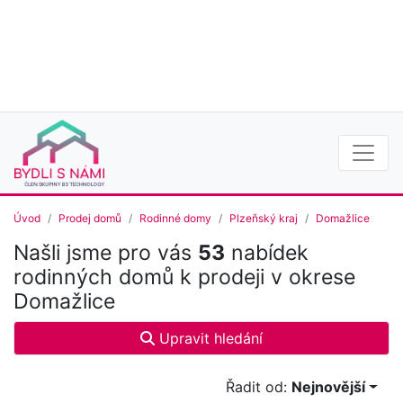
Úvod
Prodej domů
Rodinné domy
Plzeňský kraj
Domažlice
Našli jsme pro vás
53
nabídek
rodinných domů k prodeji v okrese
Domažlice
Upravit hledání
Řadit od:
Nejnovější