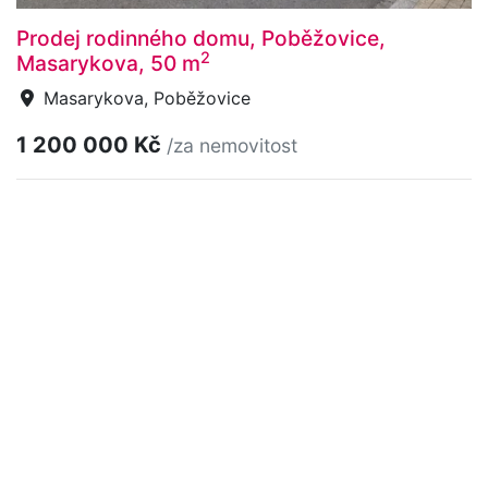
Prodej rodinného domu, Poběžovice,
2
Masarykova, 50 m
Masarykova, Poběžovice
1 200 000 Kč
/za nemovitost