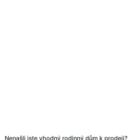
Nenašli jste vhodný rodinný dům k prodeji?