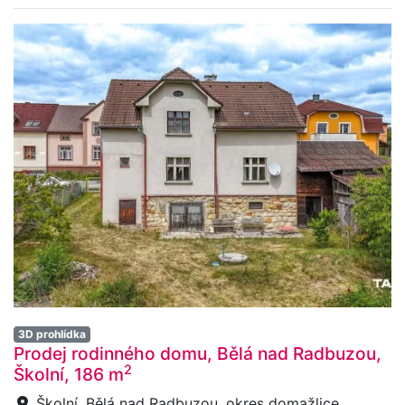
3D prohlídka
Prodej rodinného domu, Bělá nad Radbuzou,
2
Školní, 186 m
Školní, Bělá nad Radbuzou, okres domažlice