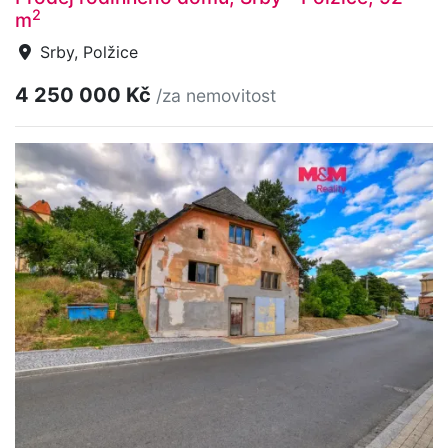
2
m
Srby, Polžice
4 250 000 Kč
/za nemovitost