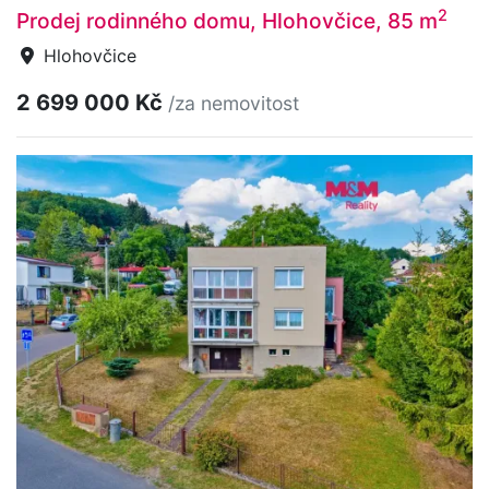
2
Prodej rodinného domu, Hlohovčice, 85 m
Hlohovčice
2 699 000 Kč
/za nemovitost