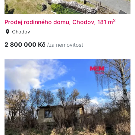
2
Prodej rodinného domu, Chodov, 181 m
Chodov
2 800 000 Kč
/za nemovitost