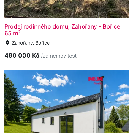
Prodej rodinného domu, Zahořany - Bořice,
2
65 m
Zahořany, Bořice
490 000 Kč
/za nemovitost