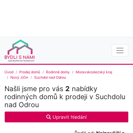
Úvod
Prodej domů
Rodinné domy
Moravskoslezský kraj
Nový Jičín
Suchdol nad Odrou
Našli jsme pro vás
2
nabídky
rodinných domů k prodeji v Suchdolu
nad Odrou
Upravit hledání