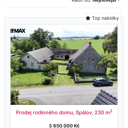
Řadit od:
Nejnovější
Top nabídky
2
Prodej rodinného domu, Spálov, 230 m
3 650 000 Kč