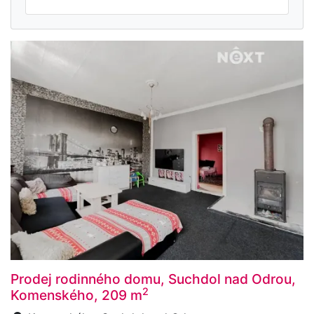
Prodej rodinného domu, Suchdol nad Odrou,
2
Komenského, 209 m