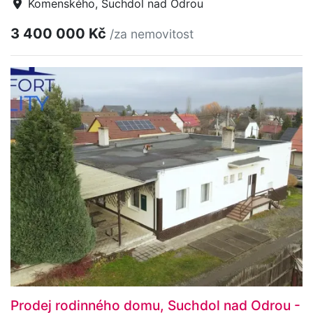
Komenského, Suchdol nad Odrou
3 400 000 Kč
/za nemovitost
Prodej rodinného domu, Suchdol nad Odrou -