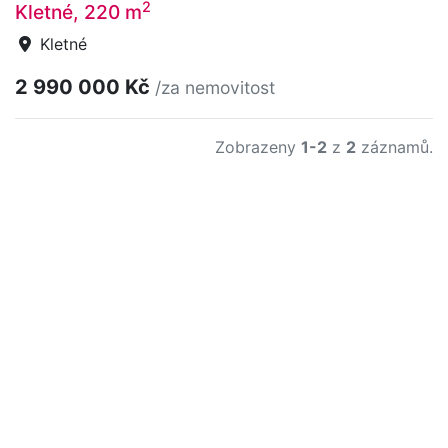
2
Kletné, 220 m
Kletné
2 990 000 Kč
/za nemovitost
Zobrazeny
1-2
z
2
záznamů.