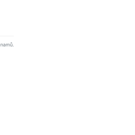
namů.