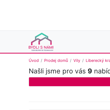
Úvod
Prodej domů
Vily
Liberecký kr
Našli jsme pro vás
9
nabíd