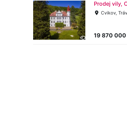
Prodej vily,
Cvikov, Tráv
19 870 000