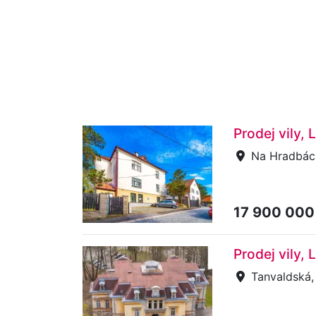
Prodej vily,
Na Hradbách
17 900 000
Prodej vily,
Tanvaldská, 