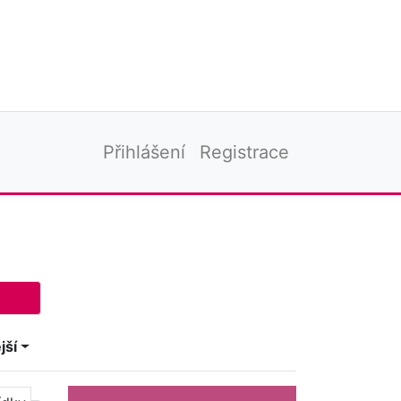
Přihlášení
Registrace
jší