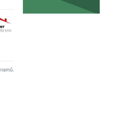
namů.