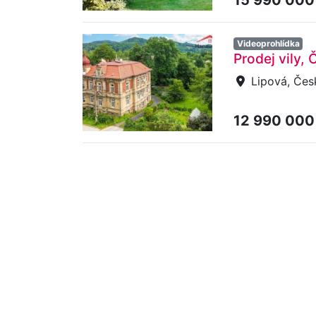
Videoprohlídka
Prodej vily,
Lipová, Čes
12 990 000