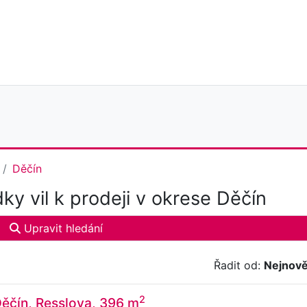
Děčín
ky vil k prodeji v okrese Děčín
Upravit hledání
Řadit od:
Nejnově
2
 Děčín, Resslova, 396 m