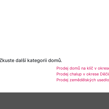
 Zkuste další kategorii domů.
Prodej domů na klíč v okres
Prodej chalup v okrese Děčí
Prodej zemědělských usedlo