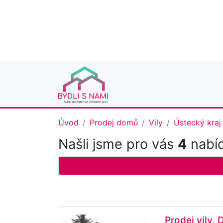
Úvod
Prodej domů
Vily
Ústecký kraj
Našli jsme pro vás
4
nabíd
Prodej vily,