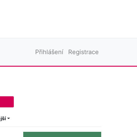
Přihlášení
Registrace
jší