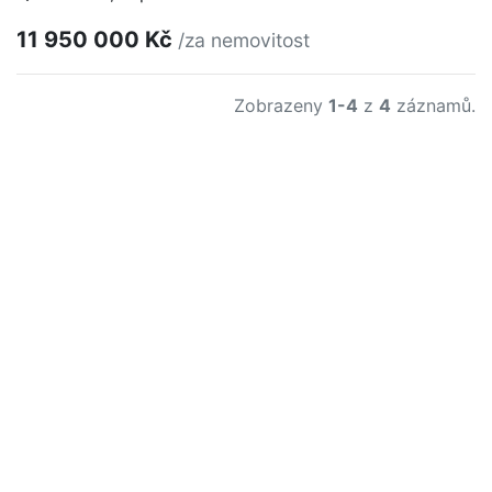
11 950 000 Kč
/za nemovitost
Zobrazeny
1-4
z
4
záznamů.