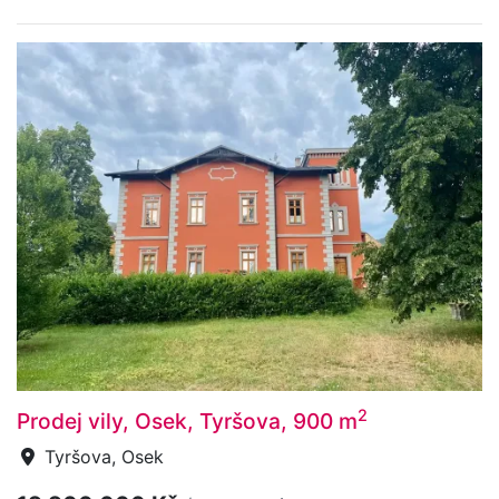
2
Prodej vily, Osek, Tyršova, 900 m
Tyršova, Osek