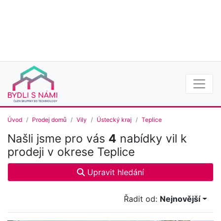
Úvod
Prodej domů
Vily
Ústecký kraj
Teplice
Našli jsme pro vás
4
nabídky vil k
prodeji v okrese Teplice
Upravit hledání
Řadit od:
Nejnovější