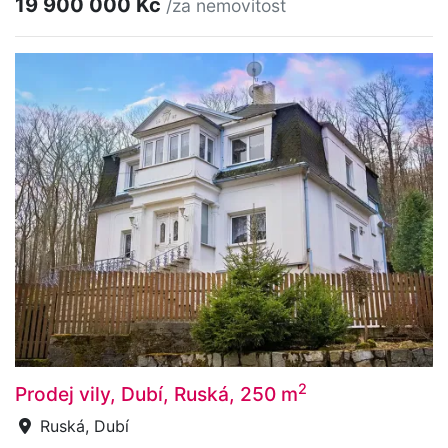
19 900 000 Kč
/za nemovitost
2
Prodej vily, Dubí, Ruská, 250 m
Ruská, Dubí