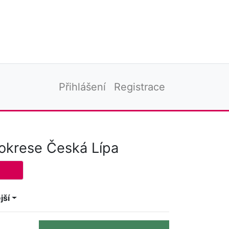
Přihlášení
Registrace
 okrese Česká Lípa
jší