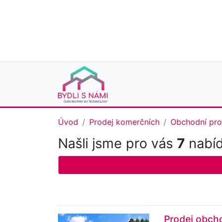
Úvod
Prodej komerčních
Obchodní pro
Našli jsme pro vás
7
nabíd
Prodej obcho