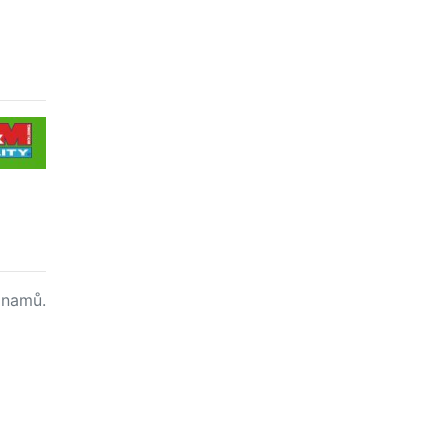
namů.