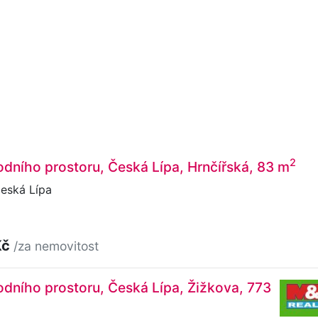
2
dního prostoru, Česká Lípa, Hrnčířská, 83 m
eská Lípa
Kč
/za nemovitost
dního prostoru, Česká Lípa, Žižkova, 773