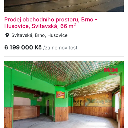
Prodej obchodního prostoru, Brno -
2
Husovice, Svitavská, 66 m
Svitavská, Brno, Husovice
6 199 000 Kč
/za nemovitost