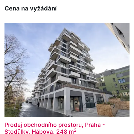
Cena na vyžádání
Prodej obchodního prostoru, Praha -
2
Stodůlky, Hábova, 248 m