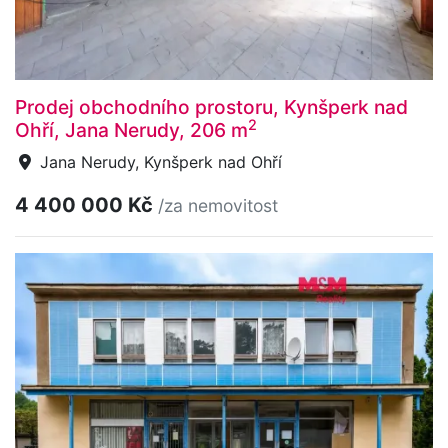
Prodej obchodního prostoru, Kynšperk nad
2
Ohří, Jana Nerudy, 206 m
Jana Nerudy, Kynšperk nad Ohří
4 400 000 Kč
/za nemovitost