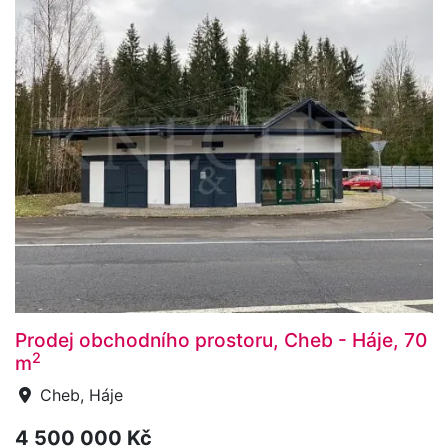
Prodej obchodního prostoru, Cheb - Háje, 70
2
m
Cheb, Háje
4 500 000 Kč