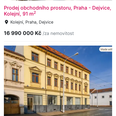
Prodej obchodního prostoru, Praha - Dejvice,
2
Kolejní, 91 m
Kolejní, Praha, Dejvice
16 990 000 Kč
/za nemovitost