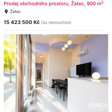
2
Prodej obchodního prostoru, Žatec, 900 m
Žatec
15 423 500 Kč
/za nemovitost