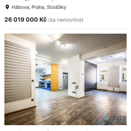
Hábova, Praha, Stodůlky
26 019 000 Kč
/za nemovitost