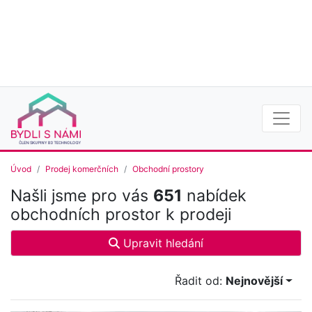
Úvod
Prodej komerčních
Obchodní prostory
Našli jsme pro vás
651
nabídek
obchodních prostor k prodeji
Upravit hledání
Řadit od:
Nejnovější