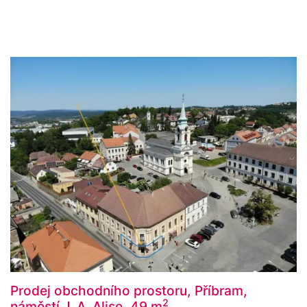
Prodej obchodního prostoru, Příbram,
2
náměstí J. A. Alise, 49 m