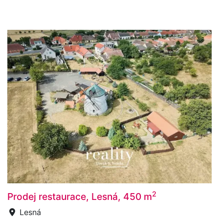
2
Prodej restaurace, Lesná, 450 m
Lesná