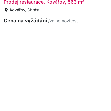
2
Prodej restaurace, Kovářov, 563 m
Kovářov, Chrást
Cena na vyžádání
/za nemovitost