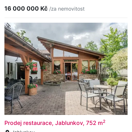
16 000 000 Kč
/za nemovitost
2
Prodej restaurace, Jablunkov, 752 m