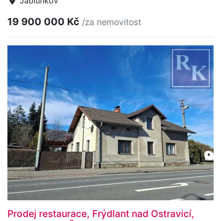
Jablunkov
19 900 000 Kč
/za nemovitost
Prodej restaurace, Frýdlant nad Ostravicí,