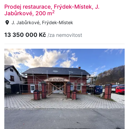
Prodej restaurace, Frýdek-Místek, J.
2
Jabůrkové, 200 m
J. Jabůrkové, Frýdek-Místek
13 350 000 Kč
/za nemovitost