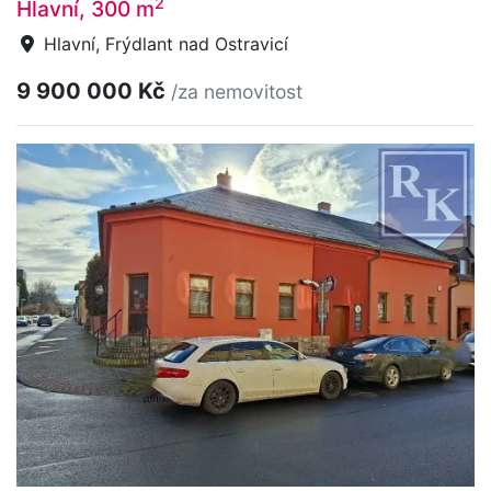
2
Hlavní, 300 m
Hlavní, Frýdlant nad Ostravicí
9 900 000 Kč
/za nemovitost