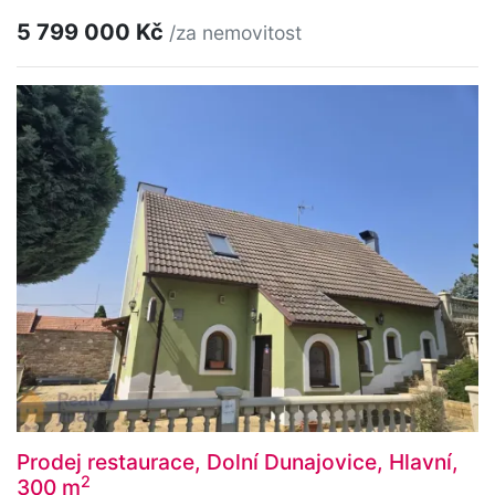
5 799 000 Kč
/za nemovitost
Prodej restaurace, Dolní Dunajovice, Hlavní,
2
300 m