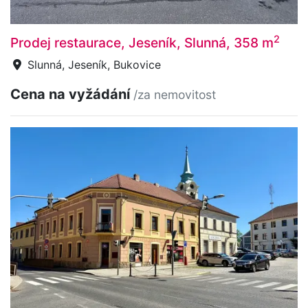
2
Prodej restaurace, Jeseník, Slunná, 358 m
Slunná, Jeseník, Bukovice
Cena na vyžádání
/za nemovitost