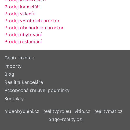
Prodej kanceláří
Prodej skladů
Prodej výrobních prostor
Prodej obchodních prostor
Prodej ubytování
Prodej restaurací
Ceník inzerce
Importy
Blog
Realitní kanceláře
Všeobecné smluvní podmínky
Kontakty
videobydleni.cz
realitypro.eu
vitio.cz
realitymat.cz
origo-reality.cz