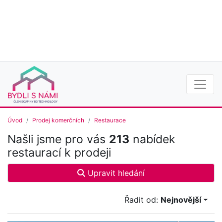
Úvod
Prodej komerčních
Restaurace
Našli jsme pro vás
213
nabídek
restaurací k prodeji
Upravit hledání
Řadit od:
Nejnovější