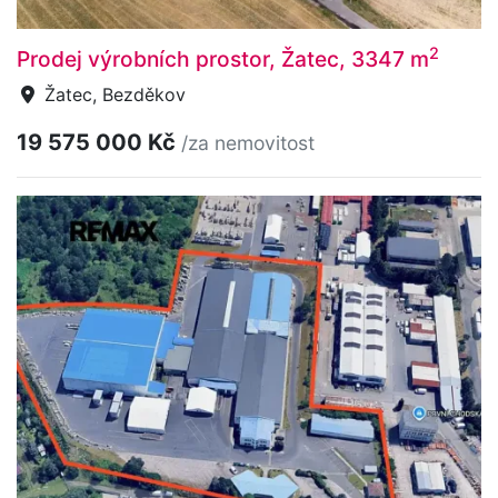
2
Prodej výrobních prostor, Žatec, 3347 m
Žatec, Bezděkov
19 575 000 Kč
/za nemovitost