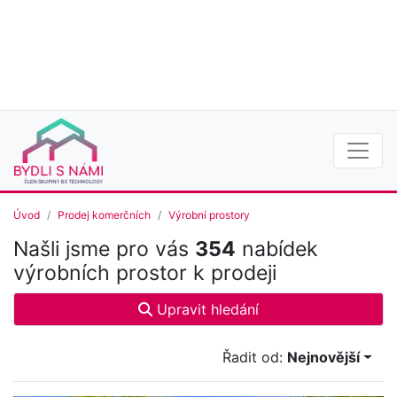
Úvod
Prodej komerčních
Výrobní prostory
Našli jsme pro vás
354
nabídek
výrobních prostor k prodeji
Upravit hledání
Řadit od:
Nejnovější