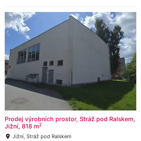
Prodej výrobních prostor, Stráž pod Ralskem,
2
Jižní, 818 m
Jižní, Stráž pod Ralskem