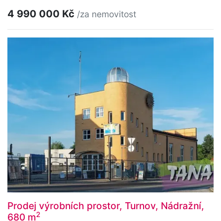
4 990 000 Kč
/za nemovitost
Prodej výrobních prostor, Turnov, Nádražní,
2
680 m