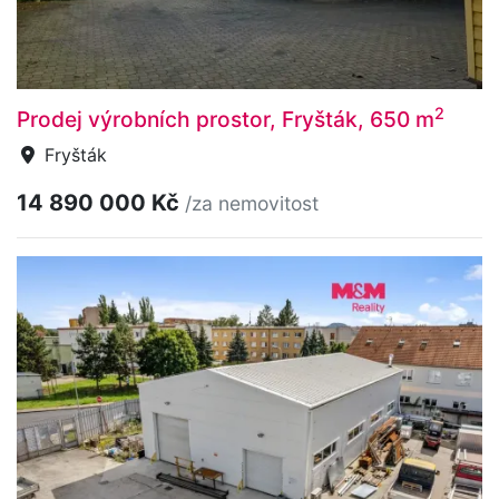
2
Prodej výrobních prostor, Fryšták, 650 m
Fryšták
14 890 000 Kč
/za nemovitost