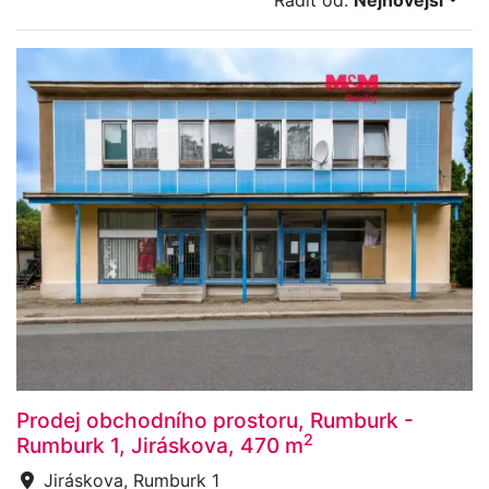
Řadit od:
Nejnovější
Prodej obchodního prostoru, Rumburk -
2
Rumburk 1, Jiráskova, 470 m
Jiráskova, Rumburk 1