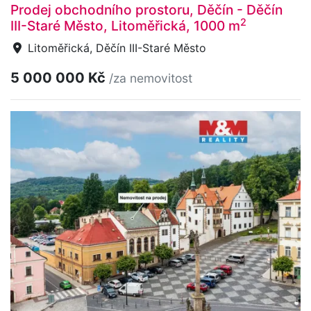
Prodej obchodního prostoru, Děčín - Děčín
2
III-Staré Město, Litoměřická, 1000 m
Litoměřická, Děčín III-Staré Město
5 000 000 Kč
/za nemovitost