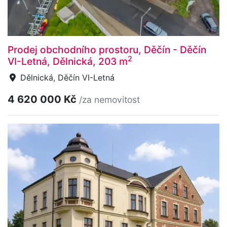
Prodej obchodního prostoru, Děčín - Děčín
2
VI-Letná, Dělnická, 203 m
Dělnická, Děčín VI-Letná
4 620 000 Kč
/za nemovitost