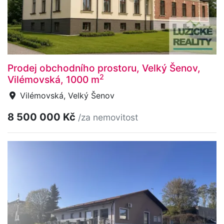
Prodej obchodního prostoru, Velký Šenov,
2
Vilémovská, 1000 m
Vilémovská, Velký Šenov
8 500 000 Kč
/za nemovitost