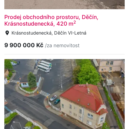
Prodej obchodního prostoru, Děčín,
2
Krásnostudenecká, 420 m
Krásnostudenecká, Děčín VI-Letná
9 900 000 Kč
/za nemovitost