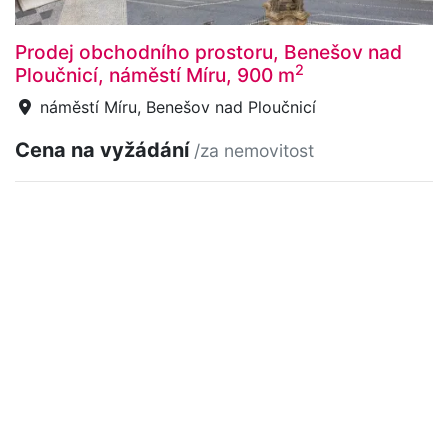
Prodej obchodního prostoru, Benešov nad
2
Ploučnicí, náměstí Míru, 900 m
náměstí Míru, Benešov nad Ploučnicí
Cena na vyžádání
/za nemovitost