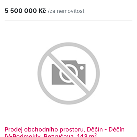
5 500 000 Kč
/za nemovitost
Prodej obchodního prostoru, Děčín - Děčín
2
IV-Podmokly, Bezručova, 143 m