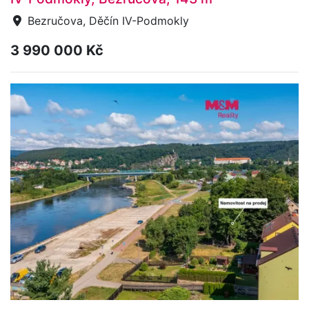
Bezručova, Děčín IV-Podmokly
3 990 000 Kč