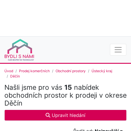
Úvod
Prodej komerčních
Obchodní prostory
Ústecký kraj
Děčín
Našli jsme pro vás
15
nabídek
obchodních prostor k prodeji v okrese
Děčín
Upravit hledání