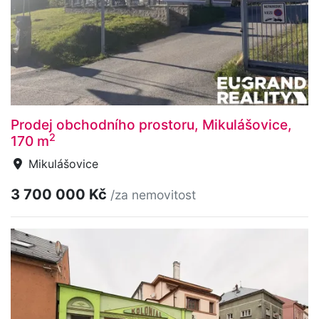
Prodej obchodního prostoru, Mikulášovice,
2
170 m
Mikulášovice
3 700 000 Kč
/za nemovitost