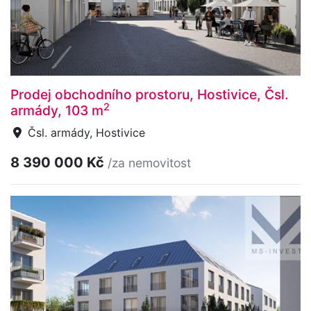
Prodej obchodního prostoru, Hostivice, Čsl.
2
armády, 103 m
Čsl. armády, Hostivice
8 390 000 Kč
/za nemovitost