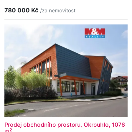
780 000 Kč
/za nemovitost
Prodej obchodního prostoru, Okrouhlo, 1076
2
m