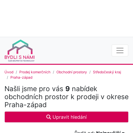
Úvod
Prodej komerčních
Obchodní prostory
Středočeský kraj
Praha-západ
Našli jsme pro vás
9
nabídek
obchodních prostor k prodeji v okrese
Praha-západ
Upravit hledání