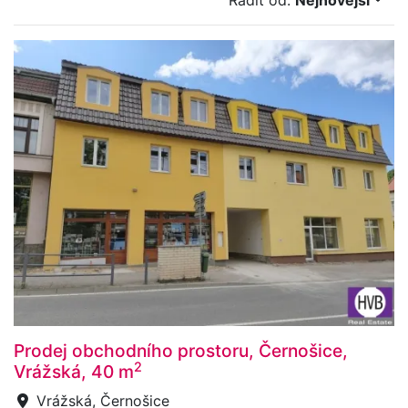
Řadit od:
Nejnovější
Prodej obchodního prostoru, Černošice,
2
Vrážská, 40 m
Vrážská, Černošice