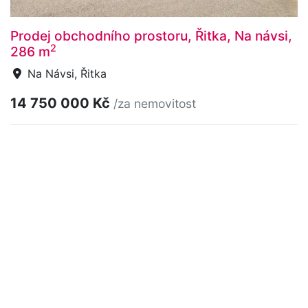
Prodej obchodního prostoru, Řitka, Na návsi,
2
286 m
Na Návsi, Řitka
14 750 000 Kč
/za nemovitost