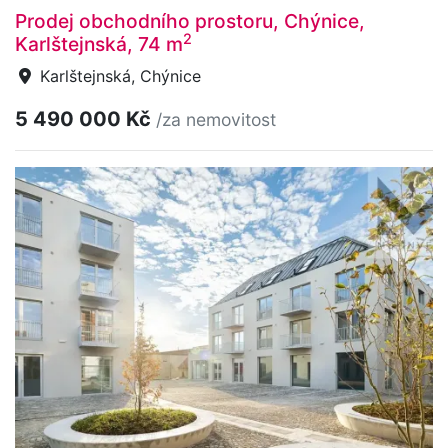
Prodej obchodního prostoru, Chýnice,
2
Karlštejnská, 74 m
Karlštejnská, Chýnice
5 490 000 Kč
/za nemovitost