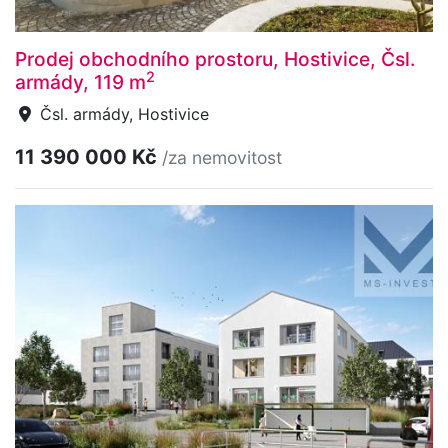
Prodej obchodního prostoru, Hostivice, Čsl.
2
armády, 119 m
Čsl. armády, Hostivice
11 390 000 Kč
/za nemovitost