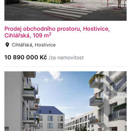
Prodej obchodního prostoru, Hostivice,
2
Cihlářská, 109 m
Cihlářská, Hostivice
10 890 000 Kč
/za nemovitost