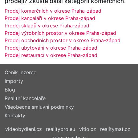
prodeji? Zkuste další kategorii komerčních.
Prodej komerčních v okrese Praha-západ
Prodej kanceláří v okrese Praha-západ
Prodej skladů v okrese Praha-západ
Prodej výrobních prostor v okrese Praha-západ
Prodej obchodních prostor v okrese Praha-západ
Prodej ubytování v okrese Praha-západ
Prodej restaurací v okrese Praha-západ
Ceník inzerce
Importy
Blog
Realitní kanceláře
Všeobecné smluvní podmínky
Kontakty
videobydleni.cz
realitypro.eu
vitio.cz
realitymat.cz
origo-reality.cz