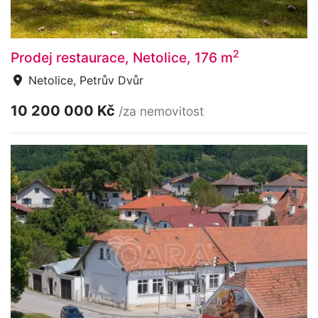
2
Prodej restaurace, Netolice, 176 m
Netolice, Petrův Dvůr
10 200 000 Kč
/za nemovitost