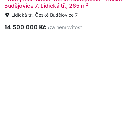
2
Budějovice 7, Lidická tř., 265 m
Lidická tř., České Budějovice 7
14 500 000 Kč
/za nemovitost