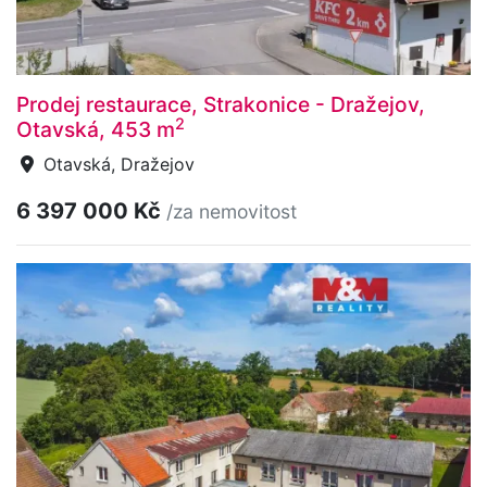
Prodej restaurace, Strakonice - Dražejov,
2
Otavská, 453 m
Otavská, Dražejov
6 397 000 Kč
/za nemovitost