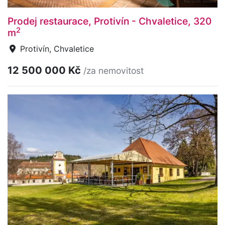
Prodej restaurace, Protivín - Chvaletice, 320
2
m
Protivín, Chvaletice
12 500 000 Kč
/za nemovitost