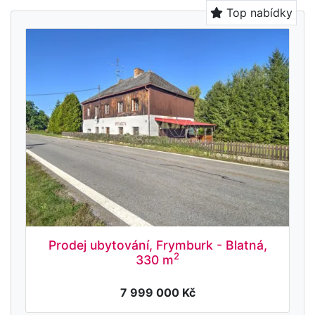
Top nabídky
Prodej ubytování, Frymburk - Blatná,
2
330 m
7 999 000 Kč