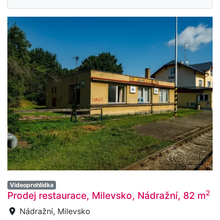
Videoprohlídka
2
Prodej restaurace, Milevsko, Nádražní, 82 m
Nádražní, Milevsko