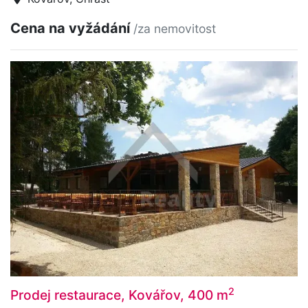
Cena na vyžádání
/za nemovitost
2
Prodej restaurace, Kovářov, 400 m