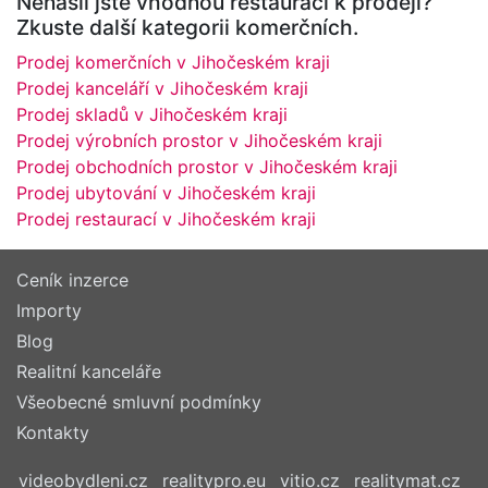
Nenašli jste vhodnou restauraci k prodeji?
Zkuste další kategorii komerčních.
Prodej komerčních v Jihočeském kraji
Prodej kanceláří v Jihočeském kraji
Prodej skladů v Jihočeském kraji
Prodej výrobních prostor v Jihočeském kraji
Prodej obchodních prostor v Jihočeském kraji
Prodej ubytování v Jihočeském kraji
Prodej restaurací v Jihočeském kraji
Ceník inzerce
Importy
Blog
Realitní kanceláře
Všeobecné smluvní podmínky
Kontakty
videobydleni.cz
realitypro.eu
vitio.cz
realitymat.cz