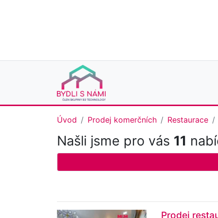
Úvod
Prodej komerčních
Restaurace
Našli jsme pro vás
11
nabíd
Prodej resta