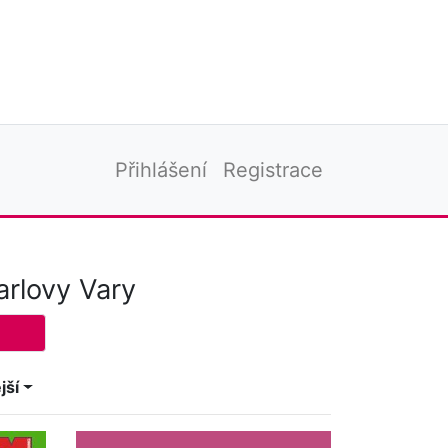
Přihlášení
Registrace
arlovy Vary
jší