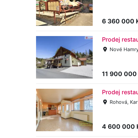
6 360 000 
Prodej rest
Nové Hamr
11 900 000
Prodej resta
Rohová, Kar
4 600 000