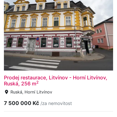
Prodej restaurace, Litvínov - Horní Litvínov,
2
Ruská, 256 m
Ruská, Horní Litvínov
7 500 000 Kč
/za nemovitost