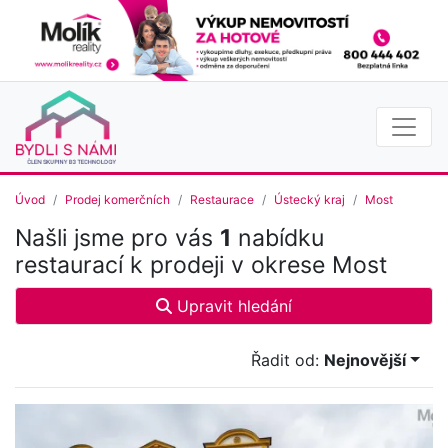
Úvod
Prodej komerčních
Restaurace
Ústecký kraj
Most
Našli jsme pro vás
1
nabídku
restaurací k prodeji v okrese Most
Upravit hledání
Řadit od:
Nejnovější