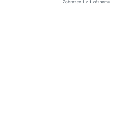
Zobrazen
1
z
1
záznamu.