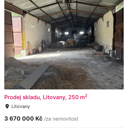
2
Prodej skladu, Litovany, 250 m
Litovany
3 670 000 Kč
/za nemovitost