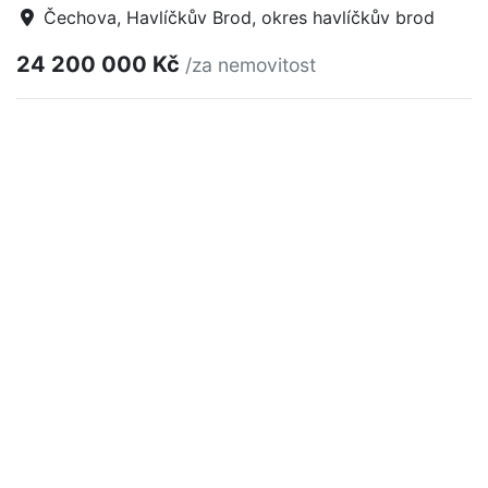
Čechova, Havlíčkův Brod, okres havlíčkův brod
24 200 000 Kč
/za nemovitost