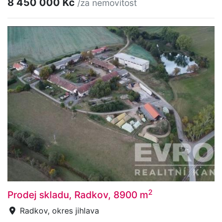
8 450 000 Kč
/za nemovitost
2
Prodej skladu, Radkov, 8900 m
Radkov, okres jihlava