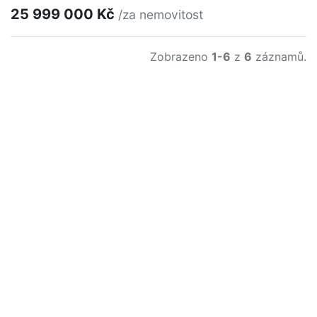
25 999 000 Kč
/za nemovitost
Zobrazeno
1-6
z
6
záznamů.