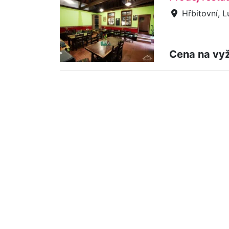
Hřbitovní, L
Cena na vy