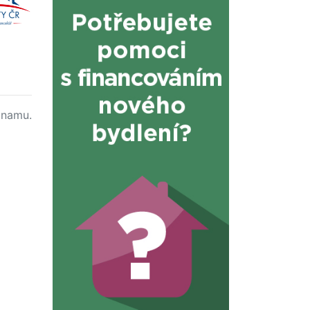
namu.