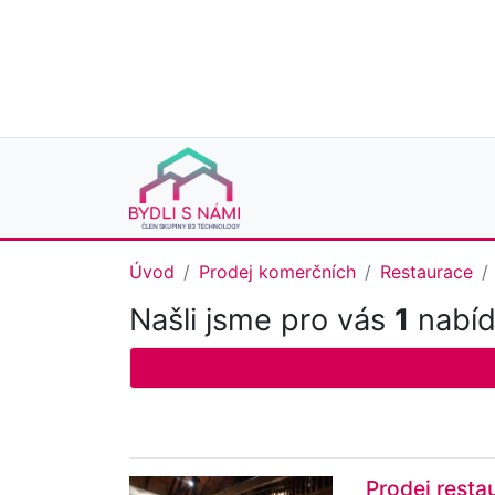
Úvod
Prodej komerčních
Restaurace
Našli jsme pro vás
1
nabídk
Prodej resta