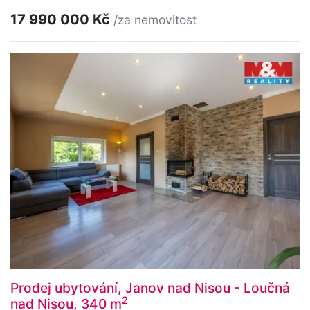
17 990 000 Kč
/za nemovitost
Prodej ubytování, Janov nad Nisou - Loučná
2
nad Nisou, 340 m