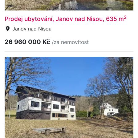
2
Prodej ubytování, Janov nad Nisou, 635 m
Janov nad Nisou
26 960 000 Kč
/za nemovitost