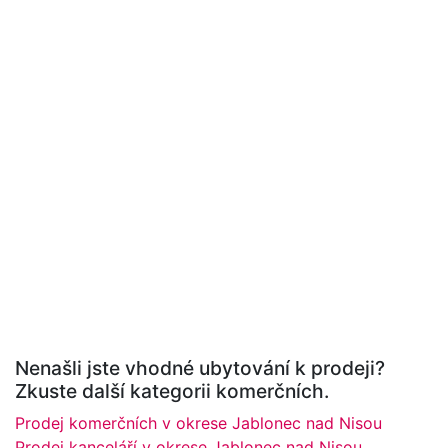
Nenašli jste vhodné ubytování k prodeji?
Zkuste další kategorii komerčních.
Prodej komerčních v okrese Jablonec nad Nisou
Prodej kanceláří v okrese Jablonec nad Nisou