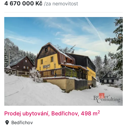
4 670 000 Kč
/za nemovitost
2
Prodej ubytování, Bedřichov, 498 m
Bedřichov