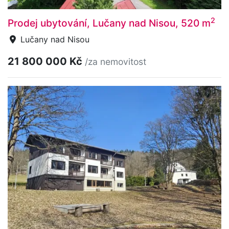
2
Prodej ubytování, Lučany nad Nisou, 520 m
Lučany nad Nisou
21 800 000 Kč
/za nemovitost