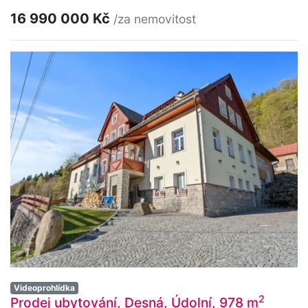
16 990 000 Kč
/za nemovitost
Videoprohlídka
2
Prodej ubytování, Desná, Údolní, 978 m