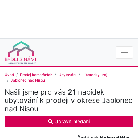
Úvod
Prodej komerčních
Ubytování
Liberecký kraj
Jablonec nad Nisou
Našli jsme pro vás
21
nabídek
ubytování k prodeji v okrese Jablonec
nad Nisou
Upravit hledání