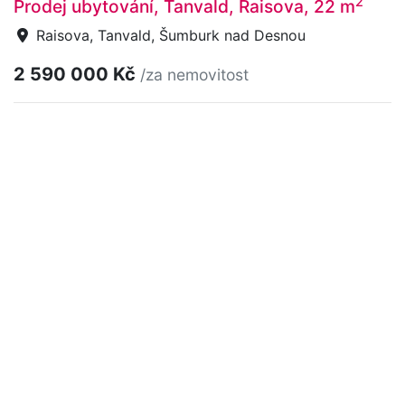
2
Prodej ubytování, Tanvald, Raisova, 22 m
Raisova, Tanvald, Šumburk nad Desnou
2 590 000 Kč
/za nemovitost