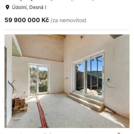
Údolní, Desná I
59 900 000 Kč
/za nemovitost