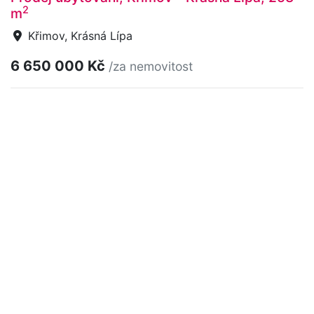
2
m
Křimov, Krásná Lípa
6 650 000 Kč
/za nemovitost