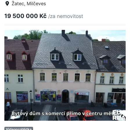
Žatec, Milčeves
19 500 000 Kč
/za nemovitost
Videoprohlídka