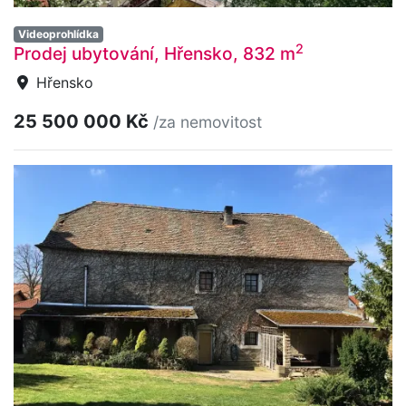
Videoprohlídka
2
Prodej ubytování, Hřensko, 832 m
Hřensko
25 500 000 Kč
/za nemovitost