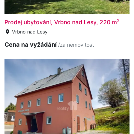
2
Prodej ubytování, Vrbno nad Lesy, 220 m
Vrbno nad Lesy
Cena na vyžádání
/za nemovitost