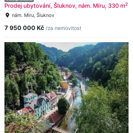
2
Prodej ubytování, Šluknov, nám. Míru, 330 m
nám. Míru, Šluknov
7 950 000 Kč
/za nemovitost