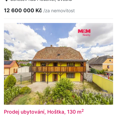
12 600 000 Kč
/za nemovitost
2
Prodej ubytování, Hoštka, 130 m