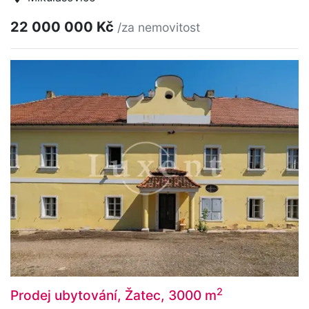
22 000 000 Kč
/za nemovitost
2
Prodej ubytování, Žatec, 3000 m