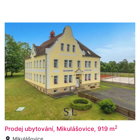
2
Prodej ubytování, Mikulášovice, 919 m
Mikulášovice