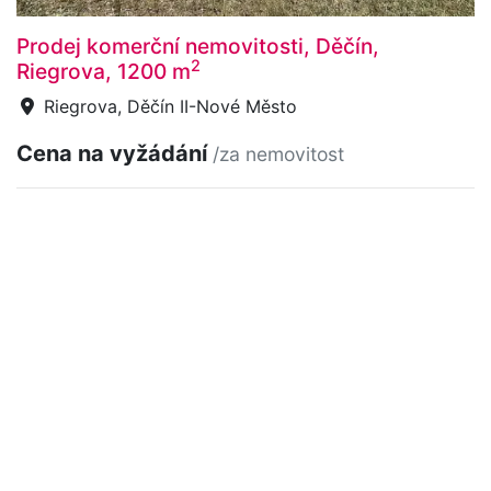
Prodej komerční nemovitosti, Děčín,
2
Riegrova, 1200 m
Riegrova, Děčín II-Nové Město
Cena na vyžádání
/za nemovitost