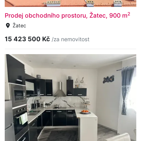
2
Prodej obchodního prostoru, Žatec, 900 m
Žatec
15 423 500 Kč
/za nemovitost