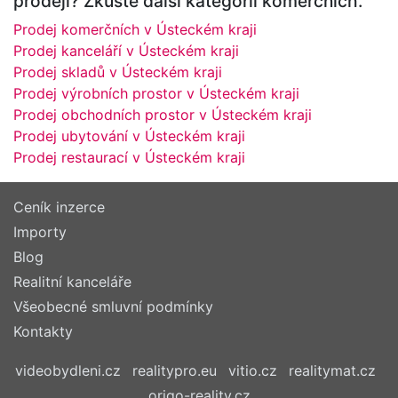
prodeji? Zkuste další kategorii komerčních.
Prodej komerčních v Ústeckém kraji
Prodej kanceláří v Ústeckém kraji
Prodej skladů v Ústeckém kraji
Prodej výrobních prostor v Ústeckém kraji
Prodej obchodních prostor v Ústeckém kraji
Prodej ubytování v Ústeckém kraji
Prodej restaurací v Ústeckém kraji
Ceník inzerce
Importy
Blog
Realitní kanceláře
Všeobecné smluvní podmínky
Kontakty
videobydleni.cz
realitypro.eu
vitio.cz
realitymat.cz
origo-reality.cz