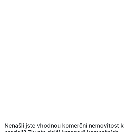
Nenašli jste vhodnou komerční nemovitost k