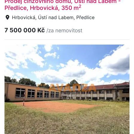
Prodej činžovního domu, Ústí nad Labem -
2
Předlice, Hrbovická, 350 m
Hrbovická, Ústí nad Labem, Předlice
7 500 000 Kč
/za nemovitost