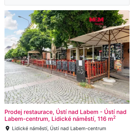
Prodej restaurace, Ústí nad Labem - Ústí nad
2
Labem-centrum, Lidické náměstí, 116 m
Lidické náměstí, Ústí nad Labem-centrum