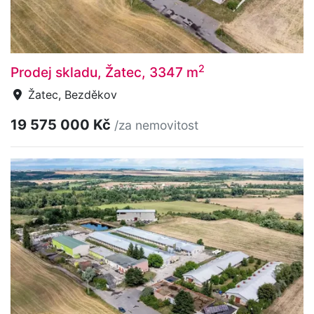
2
Prodej skladu, Žatec, 3347 m
Žatec, Bezděkov
19 575 000 Kč
/za nemovitost