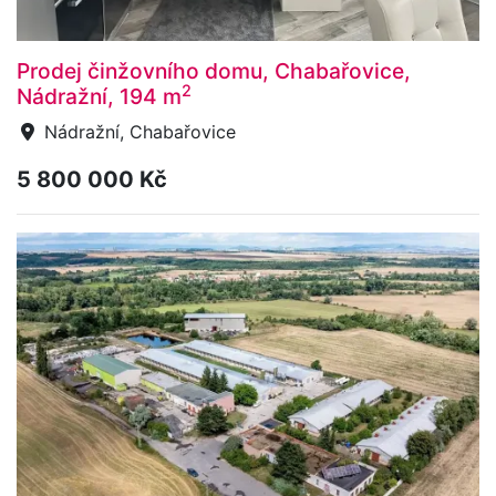
Prodej činžovního domu, Chabařovice,
2
Nádražní, 194 m
Nádražní, Chabařovice
5 800 000 Kč