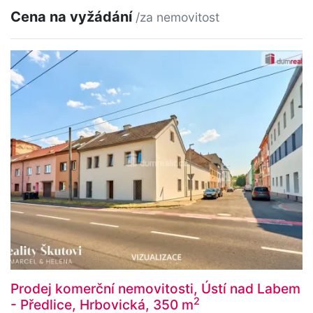
Cena na vyžádání
/za nemovitost
Prodej komerční nemovitosti, Ústí nad Labem
2
- Předlice, Hrbovická, 350 m