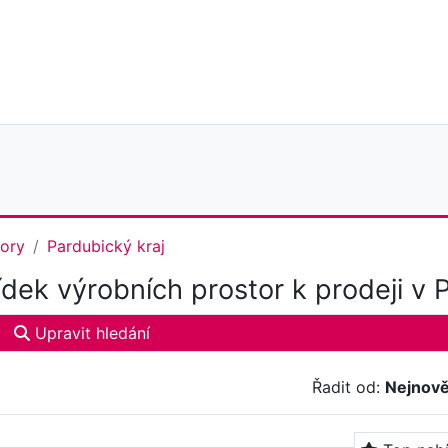
tory
Pardubický kraj
dek výrobních prostor k prodeji v 
Upravit hledání
Řadit od:
Nejnově