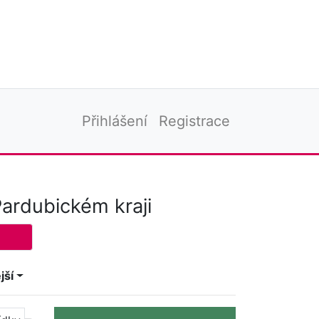
Přihlášení
Registrace
Pardubickém kraji
jší