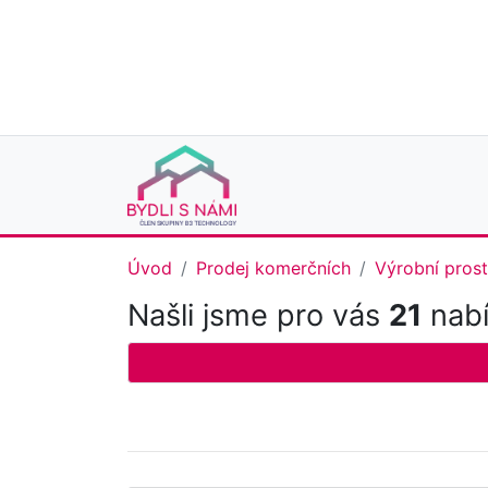
Úvod
Prodej komerčních
Výrobní pros
Našli jsme pro vás
21
nabí