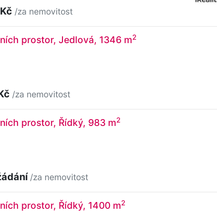
 Kč
/za nemovitost
2
ních prostor, Jedlová, 1346 m
 Kč
/za nemovitost
2
ních prostor, Řídký, 983 m
žádání
/za nemovitost
2
ních prostor, Řídký, 1400 m