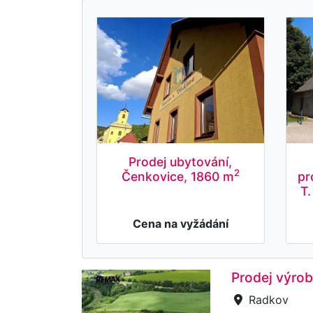
Prodej ubytování,
2
Čenkovice, 1860 m
pr
T
Cena na vyžádání
Prodej výrob
Radkov