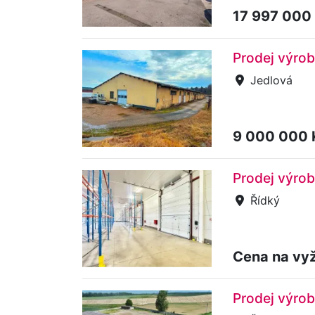
17 997 000
Prodej výrob
Jedlová
9 000 000
Prodej výrob
Řídký
Cena na vy
Prodej výrob