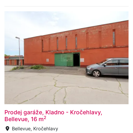
Prodej garáže, Kladno - Kročehlavy,
2
Bellevue, 16 m
Bellevue, Kročehlavy