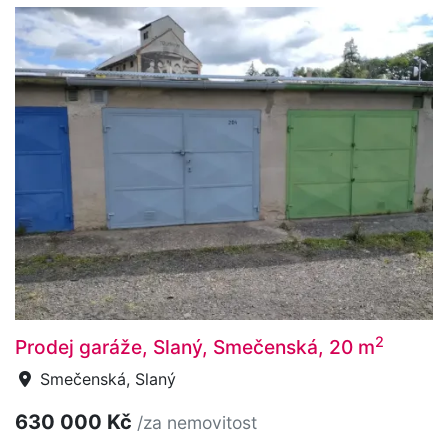
2
Prodej garáže, Slaný, Smečenská, 20 m
Smečenská, Slaný
630 000 Kč
/za nemovitost