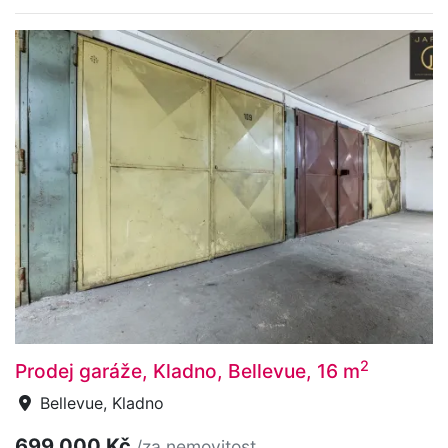
2
Prodej garáže, Kladno, Bellevue, 16 m
Bellevue, Kladno
699 000 Kč
/za nemovitost