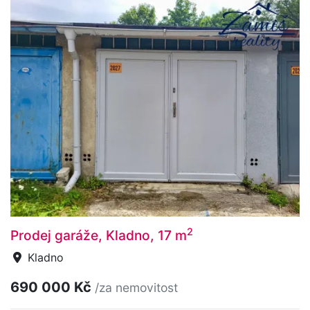
2
Prodej garáže, Kladno, 17 m
Kladno
690 000 Kč
/za nemovitost