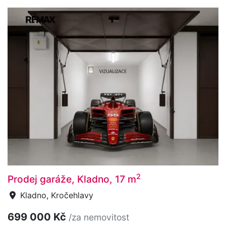
2
Prodej garáže, Kladno, 17 m
Kladno, Kročehlavy
699 000 Kč
/za nemovitost