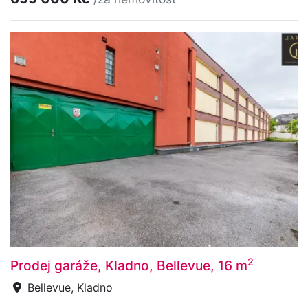
2
Prodej garáže, Kladno, Bellevue, 16 m
Bellevue, Kladno