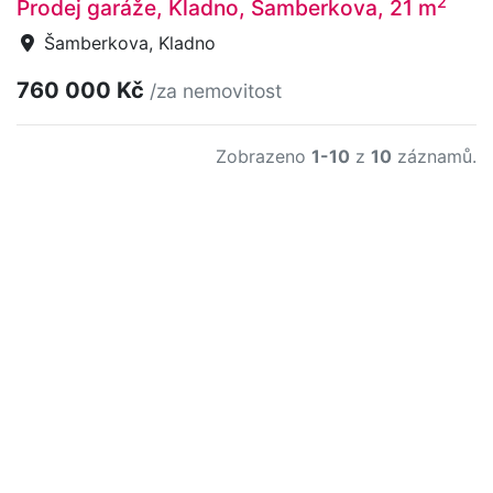
2
Prodej garáže, Kladno, Šamberkova, 21 m
Šamberkova, Kladno
760 000 Kč
/za nemovitost
Zobrazeno
1-10
z
10
záznamů.