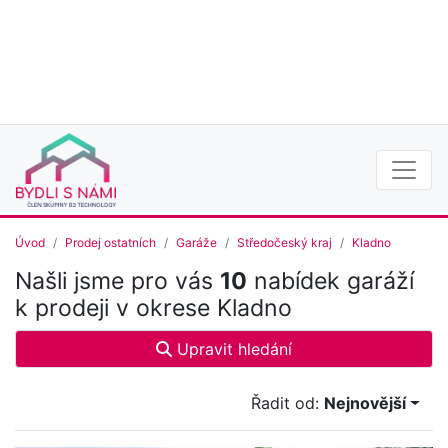
Úvod
Prodej ostatních
Garáže
Středočeský kraj
Kladno
Našli jsme pro vás
10
nabídek garáží
k prodeji v okrese Kladno
Upravit hledání
Řadit od:
Nejnovější