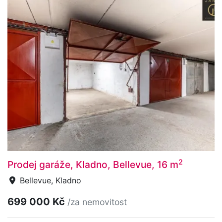
2
Prodej garáže, Kladno, Bellevue, 16 m
Bellevue, Kladno
699 000 Kč
/za nemovitost