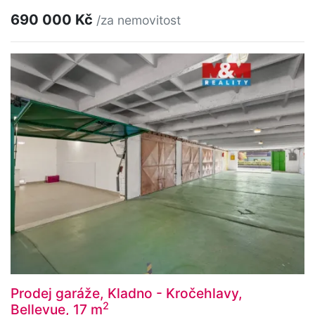
690 000 Kč
/za nemovitost
Prodej garáže, Kladno - Kročehlavy,
2
Bellevue, 17 m