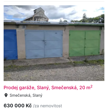
2
Prodej garáže, Slaný, Smečenská, 20 m
Smečenská, Slaný
630 000 Kč
/za nemovitost