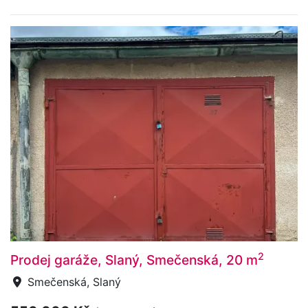
2
Prodej garáže, Slaný, Smečenská, 20 m
Smečenská, Slaný