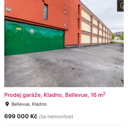
2
Prodej garáže, Kladno, Bellevue, 16 m
Bellevue, Kladno
699 000 Kč
/za nemovitost