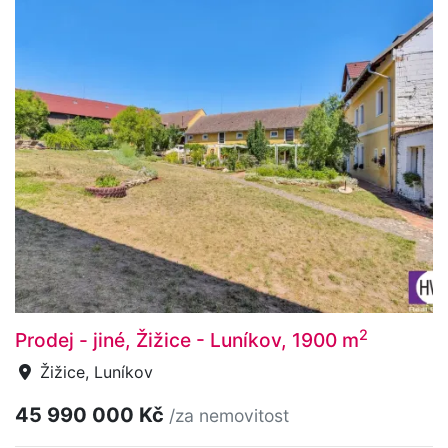
2
Prodej - jiné, Žižice - Luníkov, 1900 m
Žižice, Luníkov
45 990 000 Kč
/za nemovitost