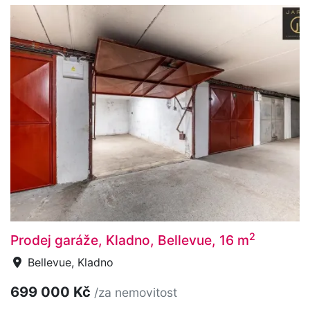
2
Prodej garáže, Kladno, Bellevue, 16 m
Bellevue, Kladno
699 000 Kč
/za nemovitost