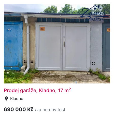
2
Prodej garáže, Kladno, 17 m
Kladno
690 000 Kč
/za nemovitost