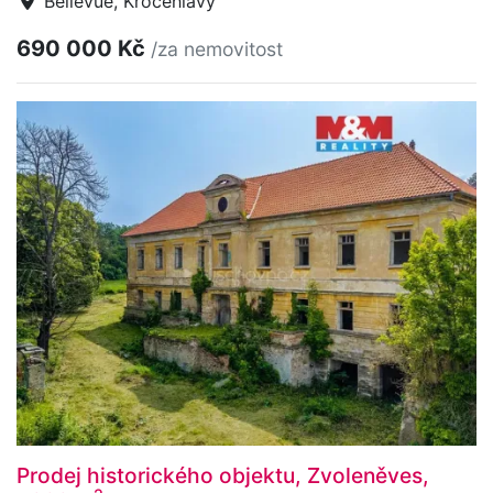
Bellevue, Kročehlavy
690 000 Kč
/za nemovitost
Prodej historického objektu, Zvoleněves,