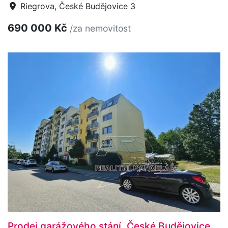
Riegrova, České Budějovice 3
690 000 Kč
/za nemovitost
Prodej garážového stání, České Budějovice,