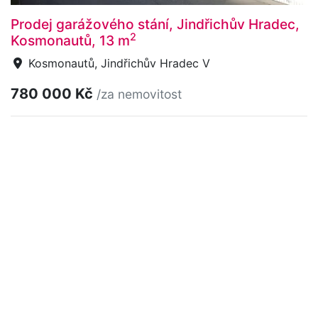
Prodej garážového stání, Jindřichův Hradec,
2
Kosmonautů, 13 m
Kosmonautů, Jindřichův Hradec V
780 000 Kč
/za nemovitost