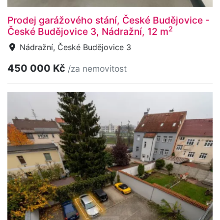
Prodej garážového stání, České Budějovice -
2
České Budějovice 3, Nádražní, 12 m
Nádražní, České Budějovice 3
450 000 Kč
/za nemovitost