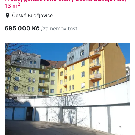
2
13 m
České Budějovice
695 000 Kč
/za nemovitost