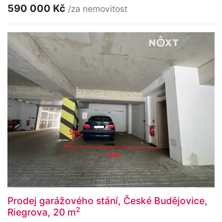
590 000 Kč
/za nemovitost
Prodej garážového stání, České Budějovice,
2
Riegrova, 20 m