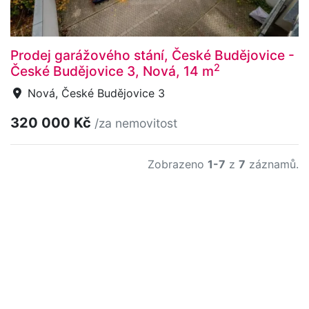
Prodej garážového stání, České Budějovice -
2
České Budějovice 3, Nová, 14 m
Nová, České Budějovice 3
320 000 Kč
/za nemovitost
Zobrazeno
1-7
z
7
záznamů.