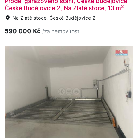
Prodej garážového stání, České Budějovice -
2
České Budějovice 2, Na Zlaté stoce, 13 m
Na Zlaté stoce, České Budějovice 2
590 000 Kč
/za nemovitost