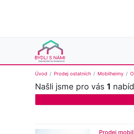
Úvod
Prodej ostatních
Mobilheimy
O
Našli jsme pro vás
1
nabíd
Prodej mobil