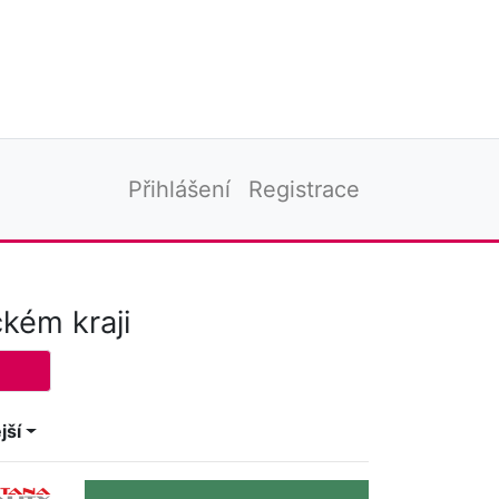
Přihlášení
Registrace
kém kraji
jší