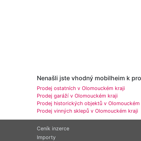
Nenašli jste vhodný mobilheim k prod
Prodej ostatních v Olomouckém kraji
Prodej garáží v Olomouckém kraji
Prodej historických objektů v Olomouckém 
Prodej vinných sklepů v Olomouckém kraji
Ceník inzerce
Importy