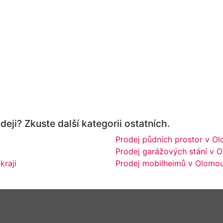
eji? Zkuste další kategorii ostatních.
Prodej půdních prostor v O
Prodej garážových stání v 
kraji
Prodej mobilheimů v Olomou