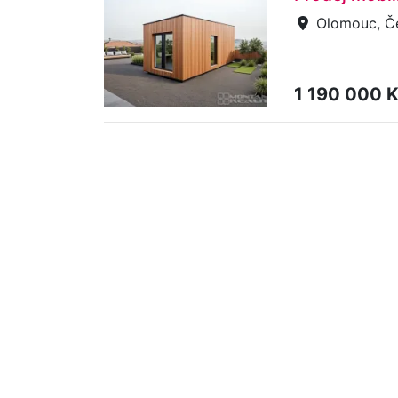
Olomouc, Če
1 190 000 