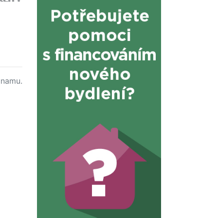
namu.