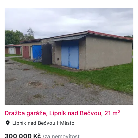
2
Dražba garáže, Lipník nad Bečvou, 21 m
Lipník nad Bečvou I-Město
300 000 Kč
/za nemovitost