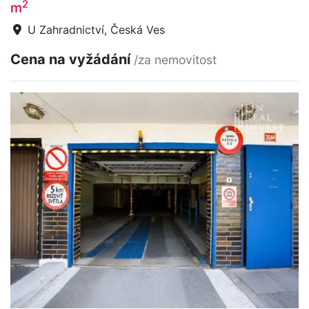
2
m
U Zahradnictví, Česká Ves
Cena na vyžádání
/za nemovitost