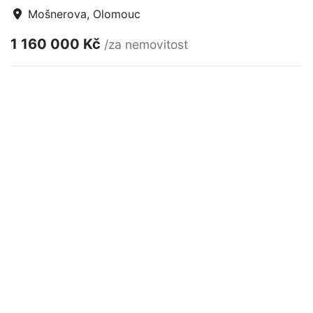
Mošnerova, Olomouc
1 160 000 Kč
/za nemovitost