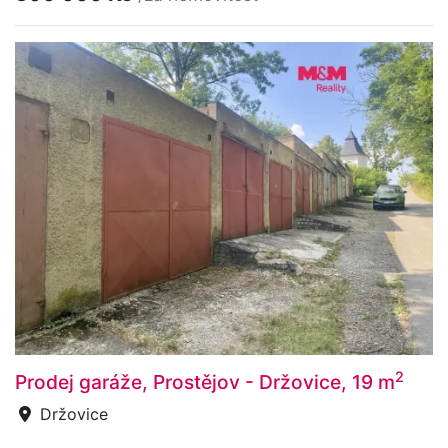
2
Prodej garáže, Prostějov - Držovice, 19 m
Držovice