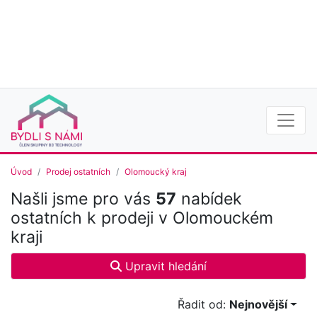
Úvod
Prodej ostatních
Olomoucký kraj
Našli jsme pro vás
57
nabídek
ostatních k prodeji v Olomouckém
kraji
Upravit hledání
Řadit od:
Nejnovější