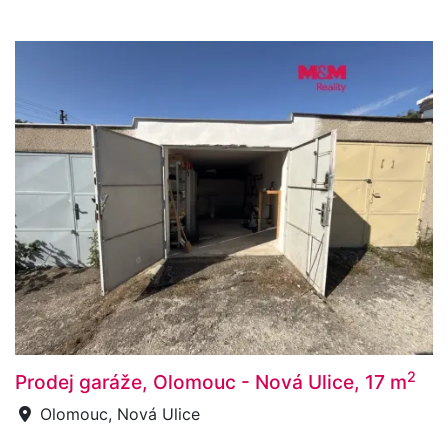
2
Prodej garáže, Olomouc - Nová Ulice, 17 m
Olomouc, Nová Ulice